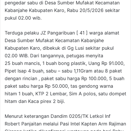
pengedar sabu di Desa Sumber Mufakat Kecamatan
Kabanjahe Kabupaten Karo, Rabu 20/5/2026 sekitar
pukul 02.00 wib.
Terduga pelaku JZ Pangaribuan [ 41 ] warga alamat
Desa Sumber Mufakat Kecamatan Kabanjahe
Kabupaten Karo, dibekuk di Gg Lusi sekitar pukul
02.00 WIB. Dari tangannya, petugas menyita
25 buah mancis, 1 buah bong plastik, Uang Rp 91.000,
Pipet Isap 4 buah, sabu – sabu 1,11Gram atau 8 paket
dengan rincian , paket sabu harga Rp 100.000, 5 buah
paket sabu harga Rp 50.000, tas gendong warna
hitam 1 buah, KTP 2 Lembar, Sim A polos, satu dompet
hitam dan Kaca pirex 2 biji.
Menurut keterangan Dandim 0205/TK Letkol Inf
Robert Panjaitan melalui Pasi Intel Kapten Arm Rajiman