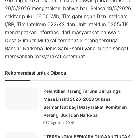
Girsang ketika dikonfirmasi wartawan pada hari Rabu
20/5/2026 mengatakan, bahwa hari Selasa 19/5/2026
sekitar pukul 16.00 Wib, Tim gabungan Den Inteldam
I/BB, Tim Intelrem 023/KS dan Unit Inteldim 0205/TK
mendapatkan informasi dari masyarakat bahwa di
Desa Sumber Mufakat terdapat 2 orang terduga
Bandar Narkoba Jenis Sabu-sabu yang sudah sangat
meresahkan masyarakat setempat.
Rekomendasi untuk Dibaca
Pelantikan Karanĝ Taruna Gurusinga
Masa Bhakti 2026-2029 Sukses !
Bermanfaat bagi Masyarakat, Komitmen
Perangi Judi dan Narkoba
7 Agustus 2026
” TERSANGKA PERKARA DUGAAN TINDAK