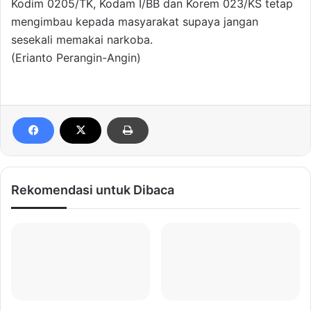
Kodim 0205/TK, Kodam I/BB dan Korem 023/KS tetap
mengimbau kepada masyarakat supaya jangan
sesekali memakai narkoba.
(Erianto Perangin-Angin)
Rekomendasi untuk Dibaca