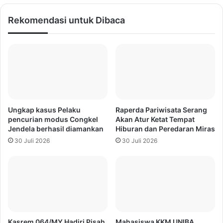
Rekomendasi untuk Dibaca
Ungkap kasus Pelaku
Raperda Pariwisata Serang
pencurian modus Congkel
Akan Atur Ketat Tempat
Jendela berhasil diamankan
Hiburan dan Peredaran Miras
30 Juli 2026
30 Juli 2026
Kasrem 064/MY Hadiri Pisah
Mahasiswa KKM UNIBA