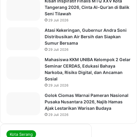
Kisah Inspiratif Finalis MTQ XXV Kota
Tangerang 2026, Cinta Al-Qur’an di Balik
Seni Tilawah
29 Juli 2026
Atasi Kekeringan, Gubernur Andra Soni
Distribusikan Air Bersih dan Siapkan
Sumur Bersama
29 Juli 2026
Mahasiswa KKM UNIBA Kelompok 2 Gelar
Seminar CERDAS, Edukasi Bahaya
Narkoba, Risiko Digital, dan Ancaman
Sosial
29 Juli 2026
Golok Ciomas Warnai Pameran Nasional
Pusaka Nusantara 2026, Najib Hamas
Ajak Lestarikan Warisan Budaya
29 Juli 2026