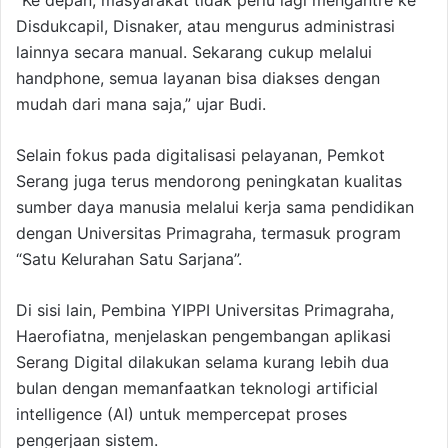
“Ke depan, masyarakat tidak perlu lagi mengantre ke
Disdukcapil, Disnaker, atau mengurus administrasi
lainnya secara manual. Sekarang cukup melalui
handphone, semua layanan bisa diakses dengan
mudah dari mana saja,” ujar Budi.
Selain fokus pada digitalisasi pelayanan, Pemkot
Serang juga terus mendorong peningkatan kualitas
sumber daya manusia melalui kerja sama pendidikan
dengan Universitas Primagraha, termasuk program
“Satu Kelurahan Satu Sarjana”.
Di sisi lain, Pembina YIPPI Universitas Primagraha,
Haerofiatna, menjelaskan pengembangan aplikasi
Serang Digital dilakukan selama kurang lebih dua
bulan dengan memanfaatkan teknologi artificial
intelligence (AI) untuk mempercepat proses
pengerjaan sistem.