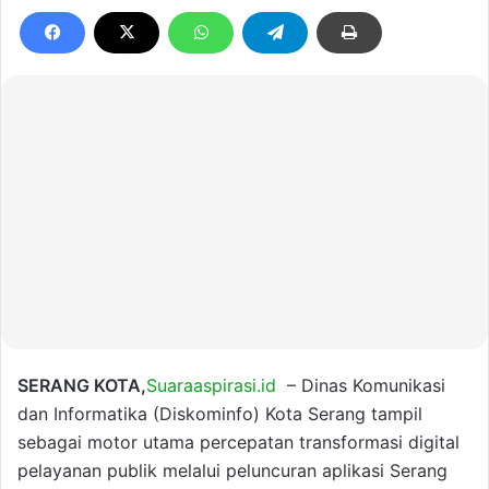
SERANG KOTA,
Suaraaspirasi.id
– Dinas Komunikasi
dan Informatika (Diskominfo) Kota Serang tampil
sebagai motor utama percepatan transformasi digital
pelayanan publik melalui peluncuran aplikasi Serang