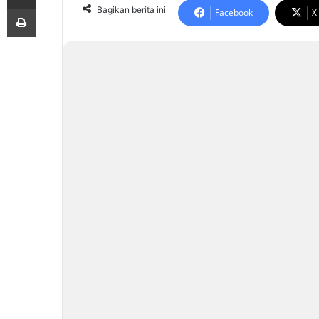
Print
Bagikan berita ini
Facebook
X