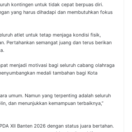
ruh kontingen untuk tidak cepat berpuas diri.
ngan yang harus dihadapi dan membutuhkan fokus
uruh atlet untuk tetap menjaga kondisi fisik,
an. Pertahankan semangat juang dan terus berikan
a.
dapat menjadi motivasi bagi seluruh cabang olahraga
menyumbangkan medali tambahan bagi Kota
uara umum. Namun yang terpenting adalah seluruh
iplin, dan menunjukkan kemampuan terbaiknya,”
DA XII Banten 2026 dengan status juara bertahan.