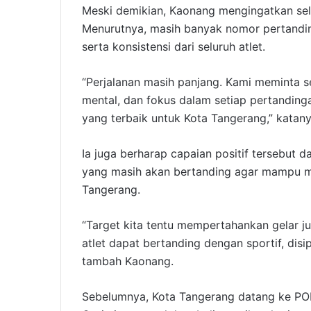
Meski demikian, Kaonang mengingatkan selu
Menurutnya, masih banyak nomor pertandi
serta konsistensi dari seluruh atlet.
“Perjalanan masih panjang. Kami meminta sel
mental, dan fokus dalam setiap pertanding
yang terbaik untuk Kota Tangerang,” katany
Ia juga berharap capaian positif tersebut 
yang masih akan bertanding agar mampu 
Tangerang.
“Target kita tentu mempertahankan gelar j
atlet dapat bertanding dengan sportif, dis
tambah Kaonang.
Sebelumnya, Kota Tangerang datang ke POP