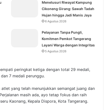
u
Menelusuri Riwayat Kampung
Cikoneng Girang: Sawah Tadah
Hujan hingga Jadi Manis Jaya
6 Agustus 2026
Pelayanan Tanpa Pungli,
Komitmen Pemkot Tangerang
Layani Warga dengan Integritas
5 Agustus 2026
empati peringkat ketiga dengan total 29 medali,
, dan 7 medali perunggu.
uh atlet yang telah menunjukkan semangat juang dan
Perjalanan masih ada, ayo tetap fokus dan raih
 seru Kaonang, Kepala Dispora, Kota Tangerang.