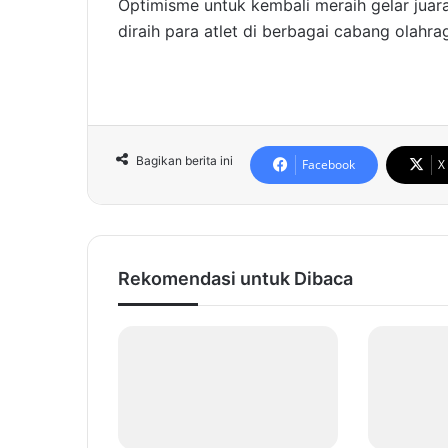
Optimisme untuk kembali meraih gelar juara
diraih para atlet di berbagai cabang olahra
Bagikan berita ini
Facebook
X
Rekomendasi untuk Dibaca