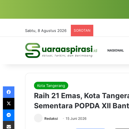
Sabtu, 8 Agustus 2026
SOROTAN
NASIONAL
Kota Tangerang
Facebook
Raih 21 Emas, Kota Tange
X
Sementara POPDA XII Ban
Messenger
Redaksi
15 Juni 2026
Share via Email