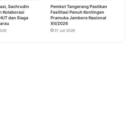
asi, Sachrudin
Pemkot Tangerang Pastikan
n Kolaborasi
Fasilitasi Penuh Kontingen
HUT dan Siaga
Pramuka Jambore Nasional
arau
XII/2026
2026
31 Juli 2026