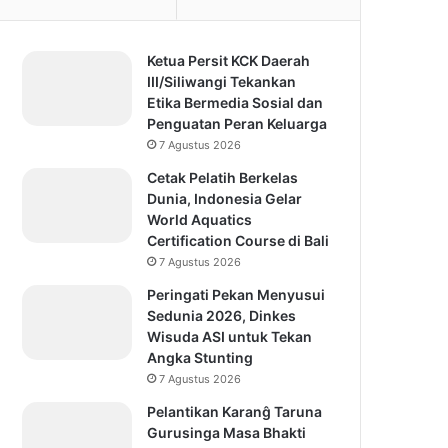
Ketua Persit KCK Daerah
III/Siliwangi Tekankan
Etika Bermedia Sosial dan
Penguatan Peran Keluarga
7 Agustus 2026
Cetak Pelatih Berkelas
Dunia, Indonesia Gelar
World Aquatics
Certification Course di Bali
7 Agustus 2026
Peringati Pekan Menyusui
Sedunia 2026, Dinkes
Wisuda ASI untuk Tekan
Angka Stunting
7 Agustus 2026
Pelantikan Karanĝ Taruna
Gurusinga Masa Bhakti