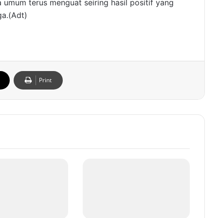
 umum terus menguat seiring hasil positif yang
ga.(Adt)
Print