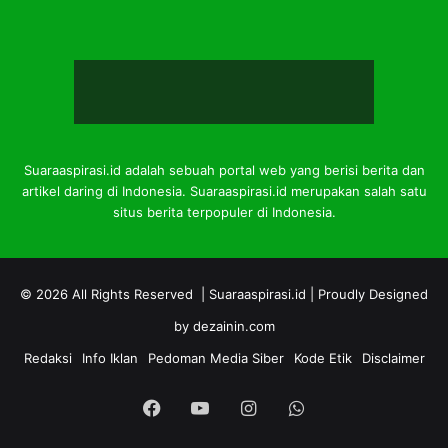
Suaraaspirasi.id adalah sebuah portal web yang berisi berita dan
artikel daring di Indonesia. Suaraaspirasi.id merupakan salah satu
situs berita terpopuler di Indonesia.
© 2026 All Rights Reserved |
Suaraaspirasi.id
| Proudly Designed
by
dezainin.com
Redaksi
Info Iklan
Pedoman Media Siber
Kode Etik
Disclaimer
Facebook
YouTube
Instagram
WhatsApp