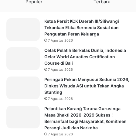
Populer
Terbaru
Ketua Persit KCK Daerah III/Siliwangi
Tekankan Etika Bermedia Sosial dan
Penguatan Peran Keluarga
7 Agustus 2026
Cetak Pelatih Berkelas Dunia, Indonesia
Gelar World Aquatics Certification
Course di Bali
7 Agustus 2026
Peringati Pekan Menyusui Sedunia 2026,
Dinkes Wisuda ASI untuk Tekan Angka
Stunting
7 Agustus 2026
Pelantikan Karanĝ Taruna Gurusinga
Masa Bhakti 2026-2029 Sukses !
Bermanfaat bagi Masyarakat, Komitmen
Perangi Judi dan Narkoba
7 Agustus 2026