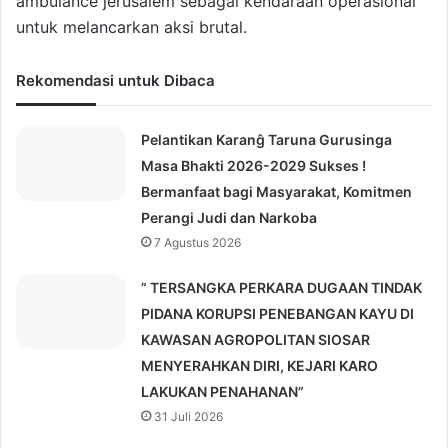
ambulance jerusalem sebagai kendaraan operasional
untuk melancarkan aksi brutal.
Rekomendasi untuk Dibaca
Pelantikan Karanĝ Taruna Gurusinga
Masa Bhakti 2026-2029 Sukses !
Bermanfaat bagi Masyarakat, Komitmen
Perangi Judi dan Narkoba
7 Agustus 2026
” TERSANGKA PERKARA DUGAAN TINDAK
PIDANA KORUPSI PENEBANGAN KAYU DI
KAWASAN AGROPOLITAN SIOSAR
MENYERAHKAN DIRI, KEJARI KARO
LAKUKAN PENAHANAN”
31 Juli 2026