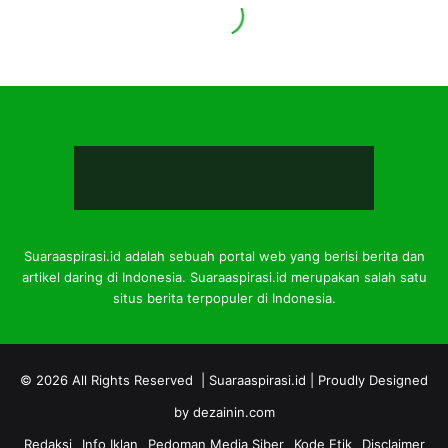
Suaraaspirasi.id adalah sebuah portal web yang berisi berita dan
artikel daring di Indonesia. Suaraaspirasi.id merupakan salah satu
situs berita terpopuler di Indonesia.
© 2026 All Rights Reserved |
Suaraaspirasi.id
| Proudly Designed
by
dezainin.com
Redaksi
Info Iklan
Pedoman Media Siber
Kode Etik
Disclaimer