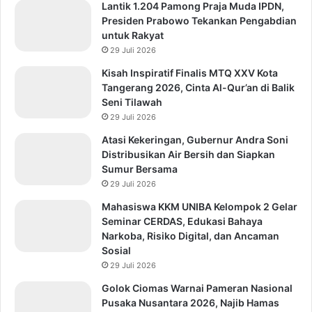
Lantik 1.204 Pamong Praja Muda IPDN,
Presiden Prabowo Tekankan Pengabdian
untuk Rakyat
29 Juli 2026
Kisah Inspiratif Finalis MTQ XXV Kota
Tangerang 2026, Cinta Al-Qur’an di Balik
Seni Tilawah
29 Juli 2026
Atasi Kekeringan, Gubernur Andra Soni
Distribusikan Air Bersih dan Siapkan
Sumur Bersama
29 Juli 2026
Mahasiswa KKM UNIBA Kelompok 2 Gelar
Seminar CERDAS, Edukasi Bahaya
Narkoba, Risiko Digital, dan Ancaman
Sosial
29 Juli 2026
Golok Ciomas Warnai Pameran Nasional
Pusaka Nusantara 2026, Najib Hamas