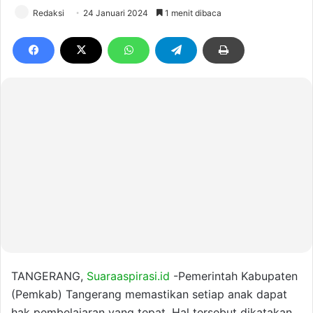
Redaksi
24 Januari 2024
1 menit dibaca
TANGERANG,
Suaraaspirasi.id
-Pemerintah Kabupaten
(Pemkab) Tangerang memastikan setiap anak dapat
hak pembelajaran yang tepat. Hal tersebut dikatakan