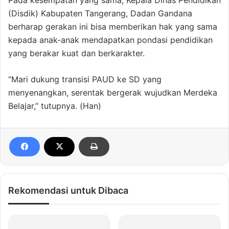
Pada kesempatan yang sama, Kepala Dinas Pendidikan
(Disdik) Kabupaten Tangerang, Dadan Gandana
berharap gerakan ini bisa memberikan hak yang sama
kepada anak-anak mendapatkan pondasi pendidikan
yang berakar kuat dan berkarakter.
“Mari dukung transisi PAUD ke SD yang
menyenangkan, serentak bergerak wujudkan Merdeka
Belajar,” tutupnya. (Han)
Rekomendasi untuk Dibaca