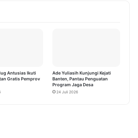
ug Antusias Ikuti
Ade Yuliasih Kunjungi Kejati
tan Gratis Pemprov
Banten, Pantau Penguatan
Program Jaga Desa
6
24 Juli 2026