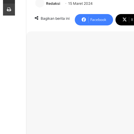
Print
Redaksi
15 Maret 2024
Bagikan berita ini
Facebook
X