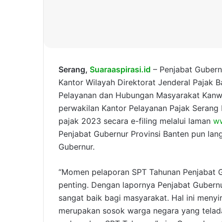
Serang,
Suaraaspirasi.id
– Penjabat Gubern
Kantor Wilayah Direktorat Jenderal Pajak 
Pelayanan dan Hubungan Masyarakat Kanwil
perwakilan Kantor Pelayanan Pajak Serang 
pajak 2023 secara e-filing melalui laman
ww
Penjabat Gubernur Provinsi Banten pun lang
Gubernur.
“Momen pelaporan SPT Tahunan Penjabat G
penting. Dengan lapornya Penjabat Gubern
sangat baik bagi masyarakat. Hal ini menyi
merupakan sosok warga negara yang telad