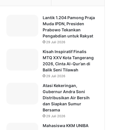
Lantik 1.204 Pamong Praja
Muda IPDN, Presiden
Prabowo Tekankan
Pengabdian untuk Rakyat
29 Juli 2026
Kisah Inspiratif Finalis
MTQ XXV Kota Tangerang
2026, Cinta Al-Qur’an di
Balik Seni Tilawah
29 Juli 2026
Atasi Kekeringan,
Gubernur Andra Soni
Distribusikan Air Bersih
dan Siapkan Sumur
Bersama
29 Juli 2026
Mahasiswa KKM UNIBA