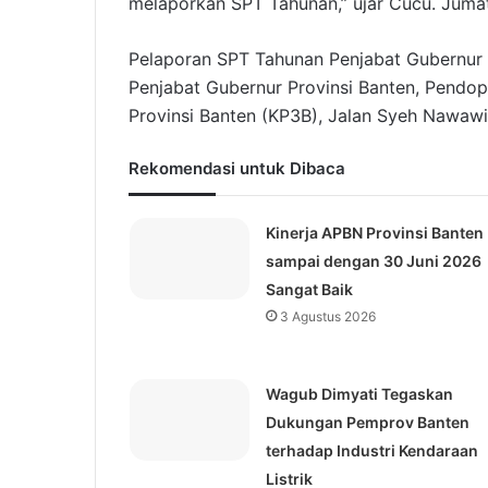
melaporkan SPT Tahunan,” ujar Cucu. Jumat
Pelaporan SPT Tahunan Penjabat Gubernur P
Penjabat Gubernur Provinsi Banten, Pendo
Provinsi Banten (KP3B), Jalan Syeh Nawawi 
Rekomendasi untuk Dibaca
Kinerja APBN Provinsi Banten
sampai dengan 30 Juni 2026
Sangat Baik
3 Agustus 2026
Wagub Dimyati Tegaskan
Dukungan Pemprov Banten
terhadap Industri Kendaraan
Listrik