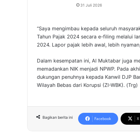
31 Juli 2026
“Saya mengimbau kepada seluruh masyarak
Tahun Pajak 2024 secara e-filing melalui 
2024. Lapor pajak lebih awal, lebih nyaman,
Dalam kesempatan ini, Al Muktabar juga m
memadankan NIK menjadi NPWP. Pada akhi
dukungan penuhnya kepada Kanwil DJP Ban
Wilayah Bebas dari Korupsi (ZI-WBK). (Trg)
Bagikan berita ini
Facebook
X