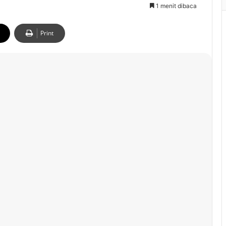
1 menit dibaca
Print