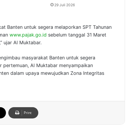
29 Juli 2026
at Banten untuk segera melaporkan SPT Tahunan
laman
www.pajak.go.id
sebelum tanggal 31 Maret
” ujar Al Muktabar.
engimbau masyarakat Banten untuk segera
r pertemuan, Al Muktabar menyampaikan
ten dalam upaya mewujudkan Zona Integritas
Print