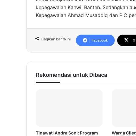
kepegawaian Kanwil Banten. Sedangkan audi
Kepegawaian Ahmad Musaddiq dan PIC peme
Bagikan berita ini
Facebook
X
Rekomendasi untuk Dibaca
Tinawati Andra Soni: Program
Warga Ciled