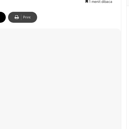
1 menit dibaca
Print