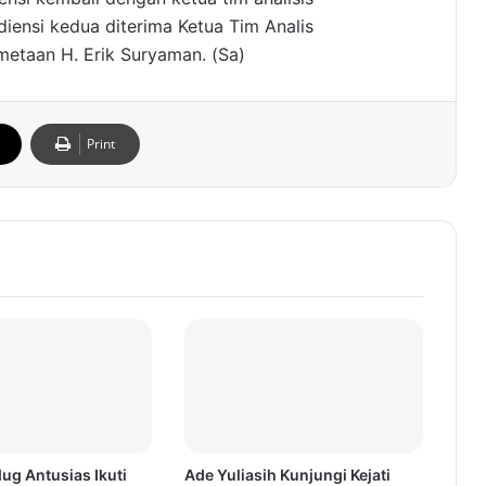
ensi kedua diterima Ketua Tim Analis
taan H. Erik Suryaman. (Sa)
Print
ug Antusias Ikuti
Ade Yuliasih Kunjungi Kejati