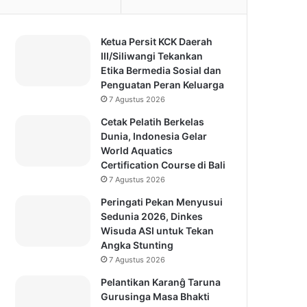
Ketua Persit KCK Daerah
III/Siliwangi Tekankan
Etika Bermedia Sosial dan
Penguatan Peran Keluarga
7 Agustus 2026
Cetak Pelatih Berkelas
Dunia, Indonesia Gelar
World Aquatics
Certification Course di Bali
7 Agustus 2026
Peringati Pekan Menyusui
Sedunia 2026, Dinkes
Wisuda ASI untuk Tekan
Angka Stunting
7 Agustus 2026
Pelantikan Karanĝ Taruna
Gurusinga Masa Bhakti