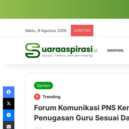
Sabtu, 8 Agustus 2026
SOROTAN
NASIONAL
Banten
Facebook
Trending
X
Forum Komunikasi PNS Ke
Messenger
Penugasan Guru Sesuai Da
Share via Email