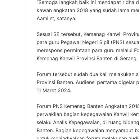
“Semoga langkah baik ini mendapat ridha 
kawan angkatan 2018 yang sudah lama menan
Aamiin”, katanya.
Sesuai SE tersebut, Kemenag Kanwil Provi
para guru Pegawai Negeri Sipil (PNS) sesua
merespons permintaan para guru melalui 
Kemenag Kanwil Provinsi Banten di Serang.
Forum tersebut sudah dua kali melakukan 
Provinsi Banten. Audiensi pertama digelar
11 Maret 2024.
Forum PNS Kemenag Banten Angkatan 2018 
perwakilan bagian kepegawaian Kanwil Keme
selaku Analis Kepegawaian, di ruang bida
Banten. Bagian kepegawaian menyambut ba
untuk menjadwalkan forum melakukan audien