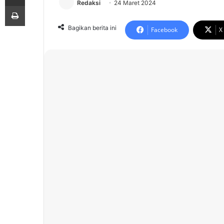
Redaksi
24 Maret 2024
Print
Bagikan berita ini
Facebook
X