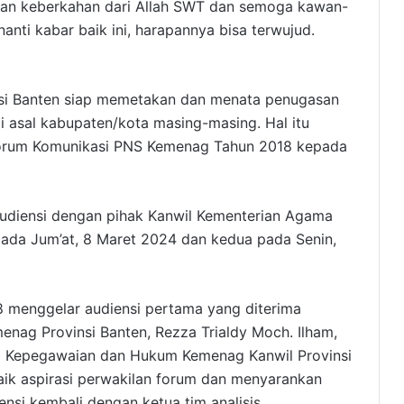
dan keberkahan dari Allah SWT dan semoga kawan-
ti kabar baik ini, harapannya bisa terwujud.
nsi Banten siap memetakan dan menata penugasan
i asal kabupaten/kota masing-masing. Hal itu
Forum Komunikasi PNS Kemenag Tahun 2018 kepada
audiensi dengan pihak Kanwil Kementerian Agama
 pada Jum’at, 8 Maret 2024 dan kedua pada Senin,
menggelar audiensi pertama yang diterima
nag Provinsi Banten, Rezza Trialdy Moch. Ilham,
ng Kepegawaian dan Hukum Kemenag Kanwil Provinsi
ik aspirasi perwakilan forum dan menyarankan
si kembali dengan ketua tim analisis