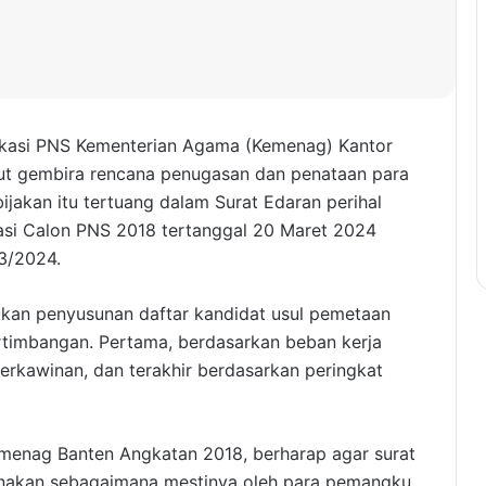
asi PNS Kementerian Agama (Kemenag) Kantor
ut gembira rencana penugasan dan penataan para
ijakan itu tertuang dalam Surat Edaran perihal
si Calon PNS 2018 tertanggal 20 Maret 2024
3/2024.
ukan penyusunan daftar kandidat usul pemetaan
timbangan. Pertama, berdasarkan beban kerja
s perkawinan, dan terakhir berdasarkan peringkat
menag Banten Angkatan 2018, berharap agar surat
sanakan sebagaimana mestinya oleh para pemangku