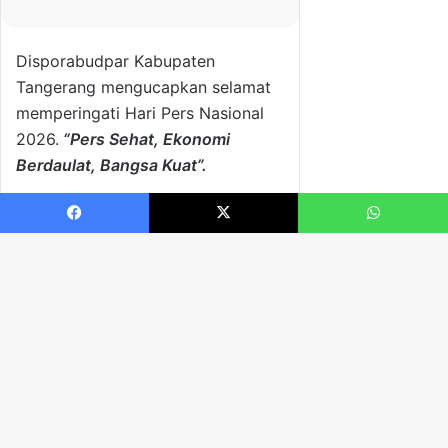
Facebook
X
WhatsApp