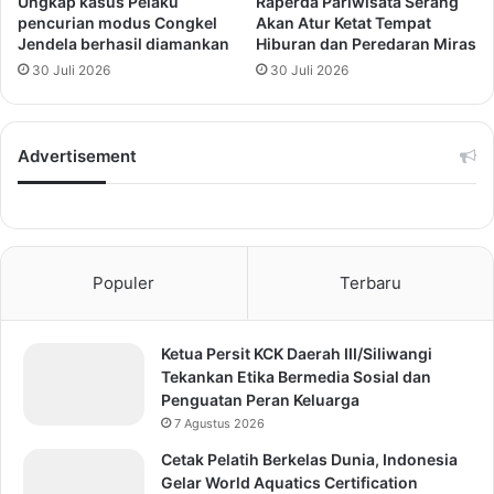
Ungkap kasus Pelaku
Raperda Pariwisata Serang
pencurian modus Congkel
Akan Atur Ketat Tempat
Jendela berhasil diamankan
Hiburan dan Peredaran Miras
30 Juli 2026
30 Juli 2026
Advertisement
Populer
Terbaru
Ketua Persit KCK Daerah III/Siliwangi
Tekankan Etika Bermedia Sosial dan
Penguatan Peran Keluarga
7 Agustus 2026
Cetak Pelatih Berkelas Dunia, Indonesia
Gelar World Aquatics Certification