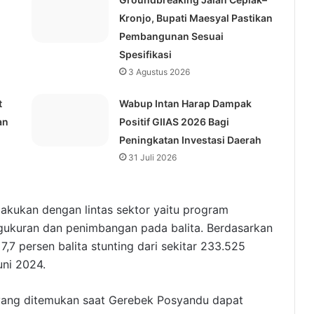
Kronjo, Bupati Maesyal Pastikan
Pembangunan Sesuai
Spesifikasi
3 Agustus 2026
t
Wabup Intan Harap Dampak
an
Positif GIIAS 2026 Bagi
Peningkatan Investasi Daerah
31 Juli 2026
ilakukan dengan lintas sektor yaitu program
gukuran dan penimbangan pada balita. Berdasarkan
,7 persen balita stunting dari sekitar 233.525
uni 2024.
i yang ditemukan saat Gerebek Posyandu dapat