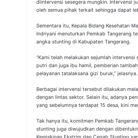
diintervensi sesegera mungkin. Intervensi 
oleh semua pihak terkait sehingga dapat le
Sementara itu, Kepala Bidang Kesehatan Ma
Indriyani menuturkan Pemkab Tangerang t
angka stunting di Kabupaten Tangerang.
“Kami telah melakukan sejumlah intervensi
putri dan juga ibu hamil, pemberian tambah
pelayanan tatalaksana gizi buruk,” jelasnya.
Berbagai intervensi tersebut dilakukan me
dengan lintas sektor. Selain itu, adanya pe
yang sebelumnya terdapat 15 desa, kini me
Tak hanya itu, komitmen Pemkab Tangeran
stunting juga diwujudkan dengan dibentuk
Kemiskinan Ekstrim dan Cegah Stunting ya