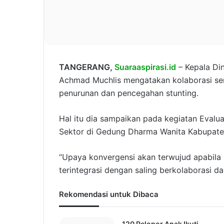
TANGERANG,
Suaraaspirasi.id
– Kepala Din
Achmad Muchlis mengatakan kolaborasi se
penurunan dan pencegahan stunting.
Hal itu dia sampaikan pada kegiatan Evaluas
Sektor di Gedung Dharma Wanita Kabupate
“Upaya konvergensi akan terwujud apabila
terintegrasi dengan saling berkolaborasi dar
Rekomendasi untuk Dibaca
120 Pelopor Anak Ikuti