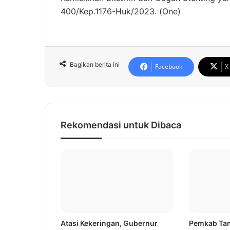
400/Kep.1176-Huk/2023. (One)
Bagikan berita ini
Facebook
X
Rekomendasi untuk Dibaca
Atasi Kekeringan, Gubernur
Pemkab Tan