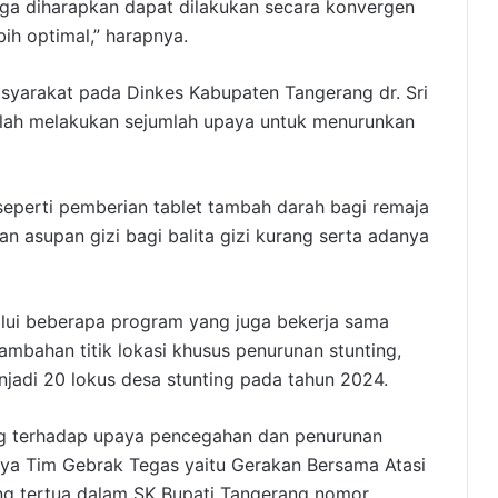
juga diharapkan dapat dilakukan secara konvergen
bih optimal,” harapnya.
syarakat pada Dinkes Kabupaten Tangerang dr. Sri
elah melakukan sejumlah upaya untuk menurunkan
 seperti pemberian tablet tambah darah bagi remaja
an asupan gizi bagi balita gizi kurang serta adanya
lalui beberapa program yang juga bekerja sama
nambahan titik lokasi khusus penurunan stunting,
njadi 20 lokus desa stunting pada tahun 2024.
g terhadap upaya pencegahan dan penurunan
nya Tim Gebrak Tegas yaitu Gerakan Bersama Atasi
ng tertua dalam SK Bupati Tangerang nomor