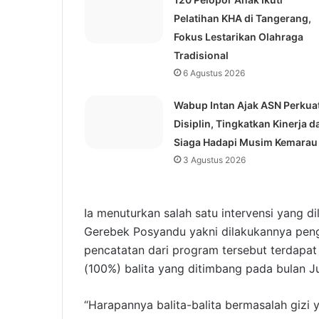
Pelatihan KHA di Tangerang,
Fokus Lestarikan Olahraga
Tradisional
6 Agustus 2026
Wabup Intan Ajak ASN Perkua
Disiplin, Tingkatkan Kinerja d
Siaga Hadapi Musim Kemarau
3 Agustus 2026
Ia menuturkan salah satu intervensi yang d
Gerebek Posyandu yakni dilakukannya pen
pencatatan dari program tersebut terdapat 7
(100%) balita yang ditimbang pada bulan J
“Harapannya balita-balita bermasalah giz