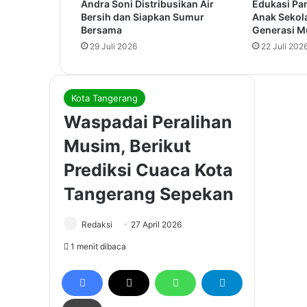
Andra Soni Distribusikan Air
Edukasi Pa
Bersih dan Siapkan Sumur
Anak Sekola
Bersama
Generasi Mu
29 Juli 2026
22 Juli 202