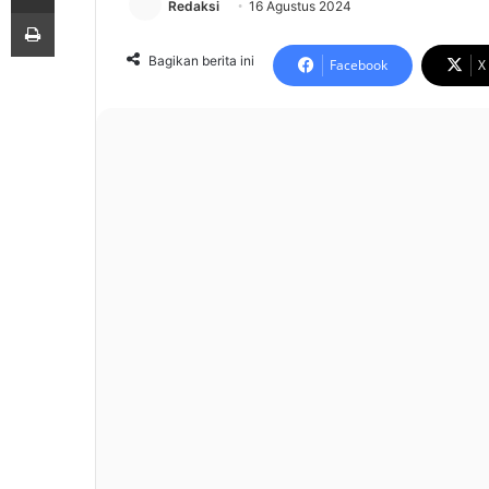
Redaksi
16 Agustus 2024
Print
Bagikan berita ini
Facebook
X