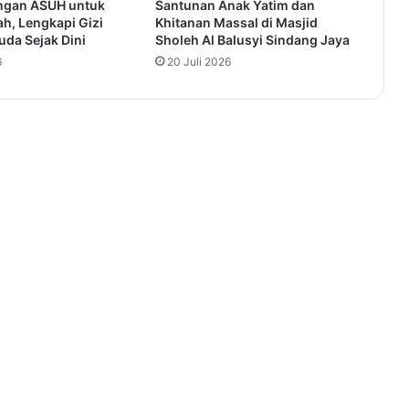
ngan ASUH untuk
Santunan Anak Yatim dan
h, Lengkapi Gizi
Khitanan Massal di Masjid
da Sejak Dini
Sholeh Al Balusyi Sindang Jaya
6
20 Juli 2026