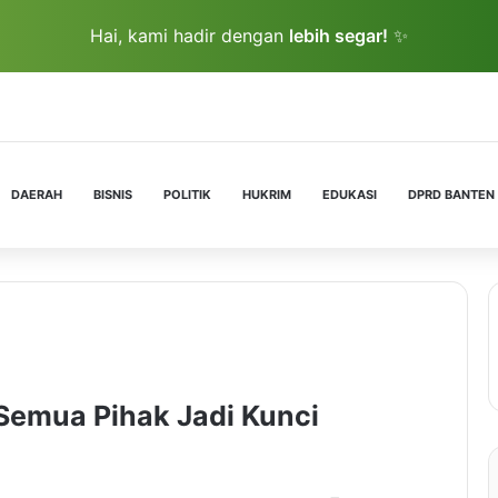
Hai, kami hadir dengan
lebih segar!
✨
DAERAH
BISNIS
POLITIK
HUKRIM
EDUKASI
DPRD BANTEN
 Semua Pihak Jadi Kunci