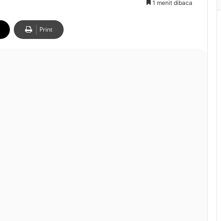
1 menit dibaca
Print