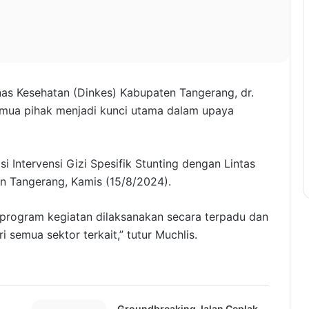
as Kesehatan (Dinkes) Kabupaten Tangerang, dr.
mua pihak menjadi kunci utama dalam upaya
i Intervensi Gizi Spesifik Stunting dengan Lintas
n Tangerang, Kamis (15/8/2024).
 program kegiatan dilaksanakan secara terpadu dan
i semua sektor terkait,” tutur Muchlis.
Groundbreaking Jalan Ceplak–