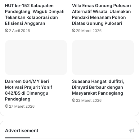
HUT ke-152 Kabupaten
Villa Emas Gunung Pulosari
Pandeglang, Wagub Dimyati
Alternatif Wisata, Utamakan
Tekankan Kolaborasi dan
Pendaki Menanam Pohon
Efisiensi Anggaran
Diatas Gunung Pulosari
2 April 2026
29 Maret 2026
Danrem 064/MY Beri
Suasana Hangat Idulfitri,
Motivasi Prajurit Yonif
Dimyati Berbaur dengan
842/BS di Cimanggu
Masyarakat Pandeglang
Pandeglang
22 Maret 2026
27 Maret 2026
Advertisement