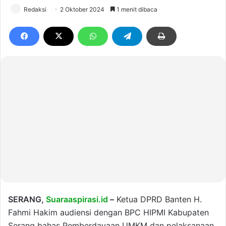
Redaksi
2 Oktober 2024
1 menit dibaca
SERANG,
Suaraaspirasi.id
–
Ketua DPRD Banten H.
Fahmi Hakim audiensi dengan BPC HIPMI Kabupaten
Serang bahas Pemberdayaan UMKM dan pelaksanaan