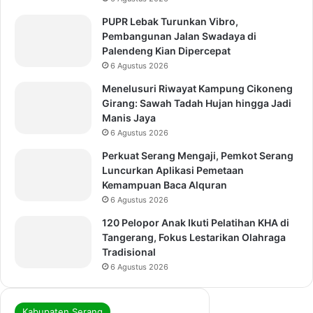
PUPR Lebak Turunkan Vibro,
Pembangunan Jalan Swadaya di
Palendeng Kian Dipercepat
6 Agustus 2026
Menelusuri Riwayat Kampung Cikoneng
Girang: Sawah Tadah Hujan hingga Jadi
Manis Jaya
6 Agustus 2026
Perkuat Serang Mengaji, Pemkot Serang
Luncurkan Aplikasi Pemetaan
Kemampuan Baca Alquran
6 Agustus 2026
120 Pelopor Anak Ikuti Pelatihan KHA di
Tangerang, Fokus Lestarikan Olahraga
Tradisional
6 Agustus 2026