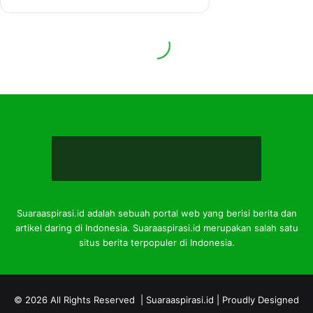
Suaraaspirasi.id adalah sebuah portal web yang berisi berita dan
artikel daring di Indonesia. Suaraaspirasi.id merupakan salah satu
situs berita terpopuler di Indonesia.
© 2026 All Rights Reserved |
Suaraaspirasi.id
| Proudly Designed