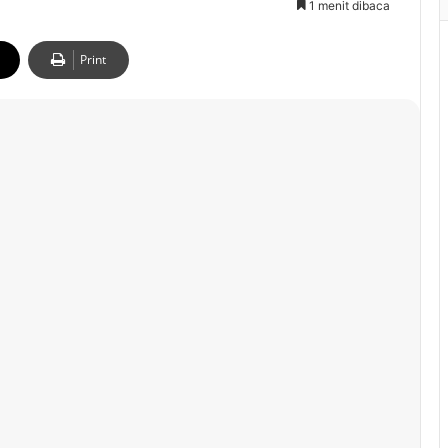
1 menit dibaca
Print