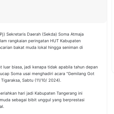
(Pj) Sekretaris Daerah (Sekda) Soma Atmaja
alam rangkaian peringatan HUT Kabupaten
carian bakat muda lokal hingga seniman di
 luar biasa, jadi kenapa tidak apabila tahun depan
ni,” ucap Soma usai menghadiri acara “Gemilang Got
Tigaraksa, Sabtu (11/10/ 2024).
eriahkan hari jadi Kabupaten Tangerang ini
muda sebagai bibit unggul yang berprestasi
al.