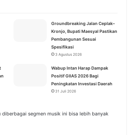
Groundbreaking Jalan Ceplak–
Kronjo, Bupati Maesyal Pastikan
Pembangunan Sesuai
Spesifikasi
3 Agustus 2026
t
Wabup Intan Harap Dampak
an
Positif GIIAS 2026 Bagi
Peningkatan Investasi Daerah
31 Juli 2026
diberbagai segmen musik ini bisa lebih banyak