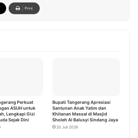
Print
gerang Perkuat
Bupati Tangerang Apresiasi
ngan ASUH untuk
Santunan Anak Yatim dan
h, Lengkapi Gizi
Khitanan Massal di Masjid
da Sejak Dini
Sholeh Al Balusyi Sindang Jaya
6
20 Juli 2026