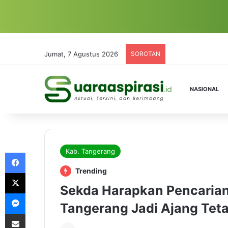
Jumat, 7 Agustus 2026
SOROTAN
NASIONAL
Kab. Tangerang
Facebook
Trending
X
Sekda Harapkan Pencarian
Messenger
Tangerang Jadi Ajang Tet
Share via Email