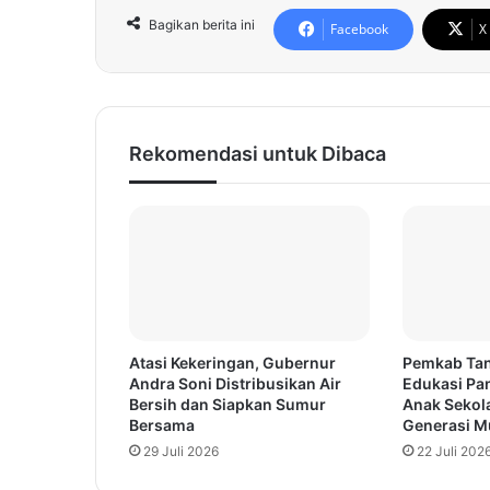
Bagikan berita ini
Facebook
X
Rekomendasi untuk Dibaca
Atasi Kekeringan, Gubernur
Pemkab Tan
Andra Soni Distribusikan Air
Edukasi Pa
Bersih dan Siapkan Sumur
Anak Sekola
Bersama
Generasi Mu
29 Juli 2026
22 Juli 202