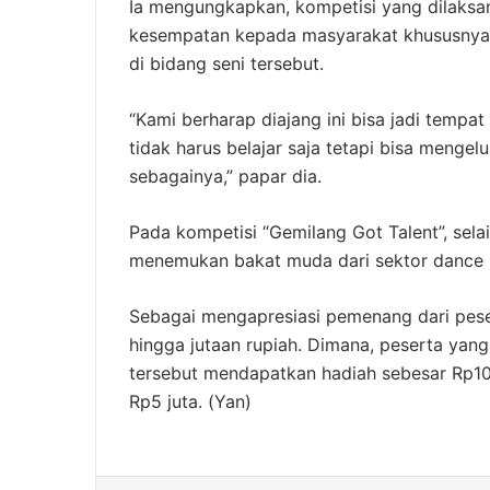
Ia mengungkapkan, kompetisi yang dilaksan
kesempatan kepada masyarakat khususnya 
di bidang seni tersebut.
“Kami berharap diajang ini bisa jadi tempa
tidak harus belajar saja tetapi bisa mengelu
sebagainya,” papar dia.
Pada kompetisi “Gemilang Got Talent”, sela
menemukan bakat muda dari sektor dance m
Sebagai mengapresiasi pemenang dari peser
hingga jutaan rupiah. Dimana, peserta yan
tersebut mendapatkan hadiah sebesar Rp10 
Rp5 juta. (Yan)