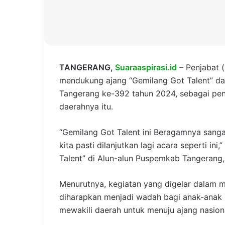
TANGERANG,
Suaraaspirasi.id
– Penjabat 
mendukung ajang “Gemilang Got Talent” d
Tangerang ke-392 tahun 2024, sebagai pen
daerahnya itu.
“Gemilang Got Talent ini Beragamnya sangat
kita pasti dilanjutkan lagi acara seperti i
Talent” di Alun-alun Puspemkab Tangerang, 
Menurutnya, kegiatan yang digelar dalam m
diharapkan menjadi wadah bagi anak-anak 
mewakili daerah untuk menuju ajang nasion