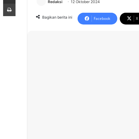
Redaksi
12 Oktober 2024
Print
Bagikan berita ini
Facebook
X