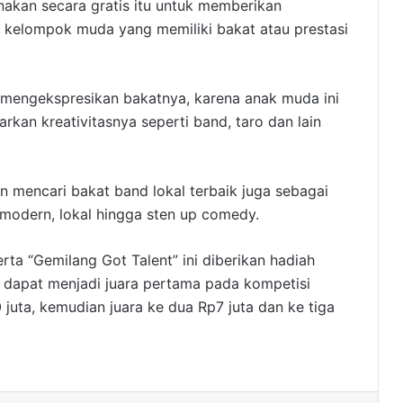
akan secara gratis itu untuk memberikan
kelompok muda yang memiliki bakat atau prestasi
t mengekspresikan bakatnya, karena anak muda ini
arkan kreativitasnya seperti band, taro dan lain
in mencari bakat band lokal terbaik juga sebagai
odern, lokal hingga sten up comedy.
ta “Gemilang Got Talent” ini diberikan hadiah
g dapat menjadi juara pertama pada kompetisi
juta, kemudian juara ke dua Rp7 juta dan ke tiga