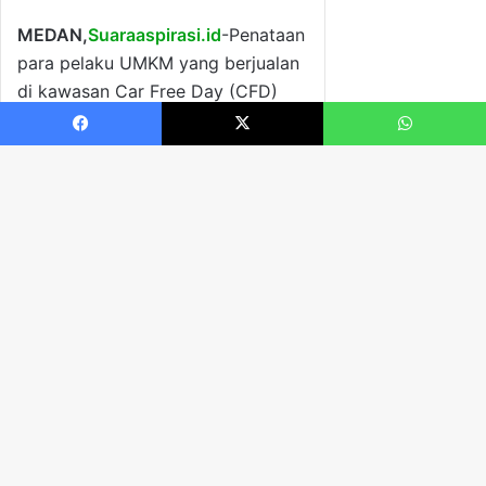
Facebook
X
WhatsApp