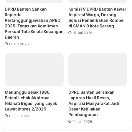
DPRD Banten Sahkan
Komisi V DPRD Banten Kawal
Raperda
Aspirasi Warga, Dorong
Pertanggungjawaban APBD
Solusi Penambahan Rombel
2025, Tegaskan Komitmen
di SMAN 9 Kota Serang
Perkuat Tata Kelola Keuangan
15 Juli 2026
Daerah
17 Juli 2026
Menunggu Sejak 1980,
DPRD Banten Serahkan
Petani Lebak Akhirnya
Laporan Hasil Reses,
Nikmati Irigasi yang Layak
Aspirasi Masyarakat Jadi
Lewat Inpres 2/2025
Dasar Kebijakan
Pembangunan
13 Juli 2026
11 Juli 2026