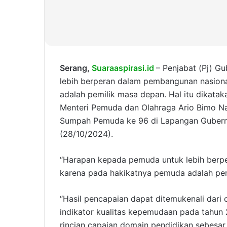
Serang,
Suaraaspirasi.id
– Penjabat (Pj) 
lebih berperan dalam pembangunan nasiona
adalah pemilik masa depan. Hal itu dikat
Menteri Pemuda dan Olahraga Ario Bimo Na
Sumpah Pemuda ke 96 di Lapangan Gubernu
(28/10/2024).
“Harapan kepada pemuda untuk lebih berp
karena pada hakikatnya pemuda adalah pem
“Hasil pencapaian dapat ditemukenali dar
indikator kualitas kepemudaan pada tahun
rincian capaian domain pendidikan sebesar