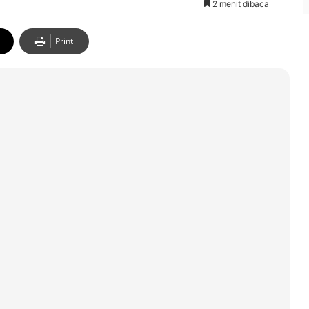
2 menit dibaca
Print