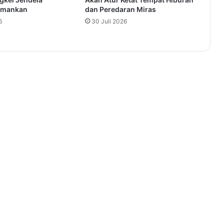
iamankan
dan Peredaran Miras
6
30 Juli 2026