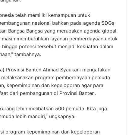
nesia telah memiliki kemampuan untuk
r pembangunan nasional bahkan pada agenda SDGs
atan Bangsa Bangsa yang merupakan agenda global.
ia masih membutuhkan layanan pemberdayaan untuk
hingga potensi tersebut menjadi kekuatan dalam
haan,” tambahnya.
ra) Provinsi Banten Ahmad Syaukani mengatakan
ora melaksanakan program pemberdayaan pemuda
an, kepemimpinan dan kepeloporan agar para
aat dari pembangunan di Provinsi Banten.
urang lebih melibatkan 500 pemuda. Kita juga
emuda lebih mandiri,” ungkapnya.
siasi program kepemimpinan dan kepeloporan