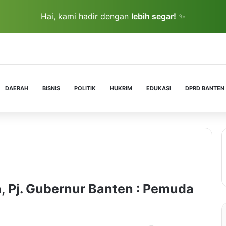
Hai, kami hadir dengan
lebih segar!
✨
DAERAH
BISNIS
POLITIK
HUKRIM
EDUKASI
DPRD BANTEN
Pj. Gubernur Banten : Pemuda