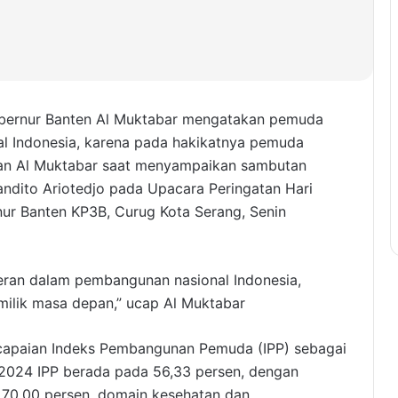
Gubernur Banten Al Muktabar mengatakan pemuda
l Indonesia, karena pada hakikatnya pemuda
akan Al Muktabar saat menyampaikan sambutan
ndito Ariotedjo pada Upacara Peringatan Hari
r Banten KP3B, Curug Kota Serang, Senin
eran dalam pembangunan nasional Indonesia,
ilik masa depan,” ucap Al Muktabar
i capaian Indeks Pembangunan Pemuda (IPP) sebagai
 2024 IPP berada pada 56,33 persen, dengan
 70,00 persen, domain kesehatan dan