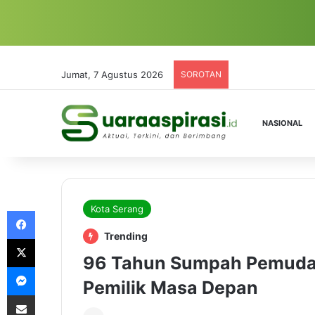
Jumat, 7 Agustus 2026
SOROTAN
NASIONAL
Kota Serang
Facebook
Trending
X
96 Tahun Sumpah Pemuda, 
Messenger
Pemilik Masa Depan
Share via Email