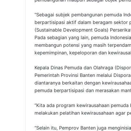
“Sebagai subjek pembangunan pemuda Indo
berpartisipasi aktif dalam beragam sekto
(Sustainable Development Goals) Perserik
Pada sebagian yang lain, pemuda Indones
membangun potensi yang masih terpendam 
kepemimpinan, kepeloporan dan kewirausa
Kepala Dinas Pemuda dan Olahraga (Dispo
Pemerintah Provinsi Banten melalui Disp
diantaranya berkaitan dengan kewirausaha
pemuda berpartisipasi dan merasakan manf
“Kita ada program kewirausahaan pemuda k
melakukan pelatihan kewirausahaan agar p
“Selain itu, Pemprov Banten juga mengini