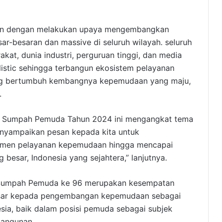
katkan dengan melakukan upaya mengembangkan
r-besaran dan massive di seluruh wilayah. seluruh
at, dunia industri, perguruan tinggi, dan media
olistic sehingga terbangun ekosistem pelayanan
ng bertumbuh kembangnya kepemudaan yang maju,
.
i Sumpah Pemuda Tahun 2024 ini mengangkat tema
enyampaikan pesan kepada kita untuk
emen pelayanan kepemudaan hingga mencapai
 besar, Indonesia yang sejahtera,” lanjutnya.
 Sumpah Pemuda ke 96 merupakan kesempatan
besar kepada pengembangan kepemudaan sebagai
ia, baik dalam posisi pemuda sebagai subjek
angunan.