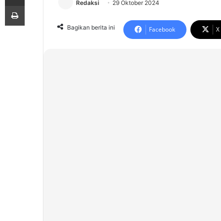
Redaksi
29 Oktober 2024
Print
Bagikan berita ini
Facebook
X