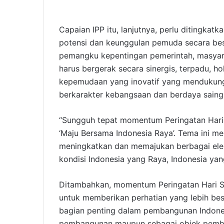
Capaian IPP itu, lanjutnya, perlu diting
potensi dan keunggulan pemuda secara besa
pemangku kepentingan pemerintah, masyarak
harus bergerak secara sinergis, terpadu, h
kepemudaan yang inovatif yang menduku
berkarakter kebangsaan dan berdaya saing
“Sungguh tepat momentum Peringatan Har
‘Maju Bersama Indonesia Raya’. Tema ini m
meningkatkan dan memajukan berbagai el
kondisi Indonesia yang Raya, Indonesia yang
Ditambahkan, momentum Peringatan Hari
untuk memberikan perhatian yang lebih 
bagian penting dalam pembangunan Indones
pembangunan maupun sebagai objek pemb