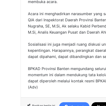
membuka acara.
Acara ini menghadirkan narasumber yang s
QIA dari Inspektorat Daerah Provinsi Bante
Nugraha, SE, M.Si, Ak selaku Kabid Perbenda
M.Si, Analis Keuangan Pusat dan Daerah Ah
Sosialisasi ini juga menjadi ruang diskusi
kepentingan. Harapannya, perangkat daera
dapat dipahami, dapat dibandingkan dan ses
BPKAD Provinsi Banten mengundang seluru
momentum ini dalam mendukung tata kelola 
dapat diperoleh melalui kontak resmi BPKAD
(Adv)
Bagikan berita ini