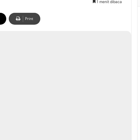
1 menit dibaca
Print