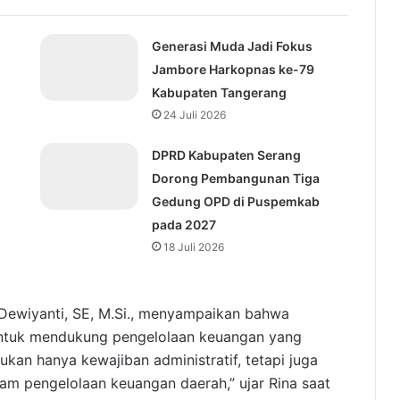
Generasi Muda Jadi Fokus
Jambore Harkopnas ke-79
Kabupaten Tangerang
24 Juli 2026
DPRD Kabupaten Serang
Dorong Pembangunan Tiga
Gedung OPD di Puspemkab
pada 2027
18 Juli 2026
a Dewiyanti, SE, M.Si., menyampaikan bahwa
 untuk mendukung pengelolaan keuangan yang
kan hanya kewajiban administratif, tetapi juga
lam pengelolaan keuangan daerah,” ujar Rina saat