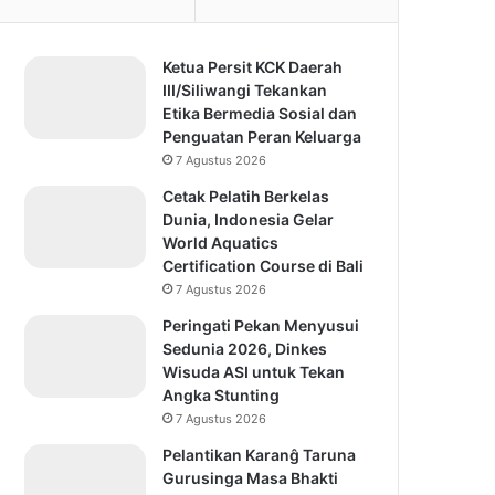
Ketua Persit KCK Daerah
III/Siliwangi Tekankan
Etika Bermedia Sosial dan
Penguatan Peran Keluarga
7 Agustus 2026
Cetak Pelatih Berkelas
Dunia, Indonesia Gelar
World Aquatics
Certification Course di Bali
7 Agustus 2026
Peringati Pekan Menyusui
Sedunia 2026, Dinkes
Wisuda ASI untuk Tekan
Angka Stunting
7 Agustus 2026
Pelantikan Karanĝ Taruna
Gurusinga Masa Bhakti