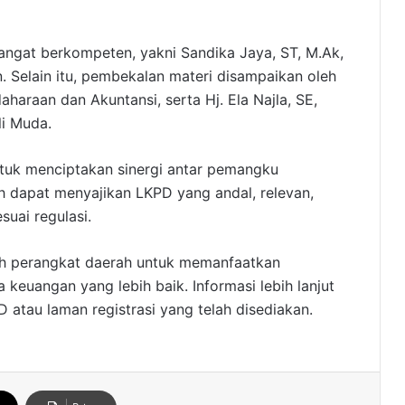
angat berkompeten, yakni Sandika Jaya, ST, M.Ak,
n. Selain itu, pembekalan materi disampaikan oleh
haraan dan Akuntansi, serta Hj. Ela Najla, SE,
li Muda.
 untuk menciptakan sinergi antar pemangku
h dapat menyajikan LKPD yang andal, relevan,
uai regulasi.
h perangkat daerah untuk memanfaatkan
keuangan yang lebih baik. Informasi lebih lanjut
 atau laman registrasi yang telah disediakan.