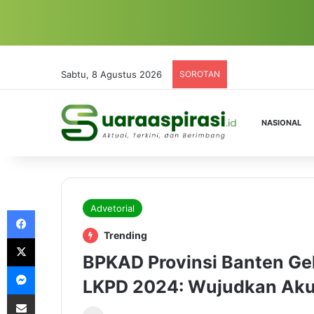
Sabtu, 8 Agustus 2026
SOROTAN
NASIONAL
Advetorial
Facebook
Trending
X
BPKAD Provinsi Banten Gel
Messenger
LKPD 2024: Wujudkan Aku
Share via Email