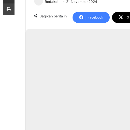
Redaksi
21 November 2024
Print
Bagikan berita ini
Facebook
X