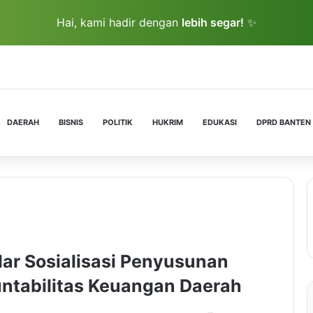
Hai, kami hadir dengan
lebih segar!
✨
DAERAH
BISNIS
POLITIK
HUKRIM
EDUKASI
DPRD BANTEN
ar Sosialisasi Penyusunan
ntabilitas Keuangan Daerah