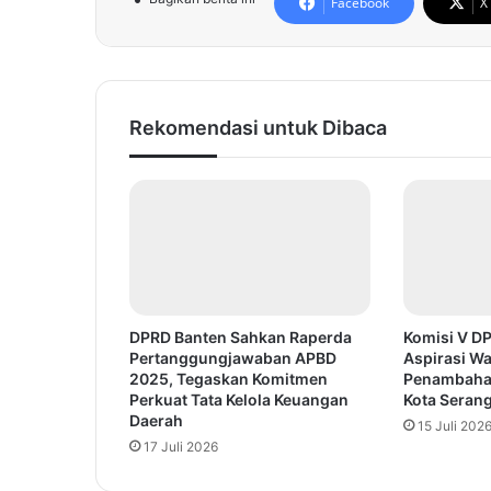
Facebook
X
Rekomendasi untuk Dibaca
DPRD Banten Sahkan Raperda
Komisi V D
Pertanggungjawaban APBD
Aspirasi Wa
2025, Tegaskan Komitmen
Penambaha
Perkuat Tata Kelola Keuangan
Kota Seran
Daerah
15 Juli 202
17 Juli 2026