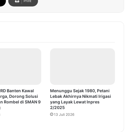
Print
PRD Banten Kawal
Menunggu Sejak 1980, Petani
rga, Dorong Solusi
Lebak Akhirnya Nikmati Irigasi
n Rombel di SMAN 9
yang Layak Lewat Inpres
g
2/2025
6
13 Juli 2026