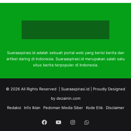
Suaraaspirasi.id adalah sebuah portal web yang berisi berita dan
artikel daring di Indonesia. Suaraaspirasi.id merupakan salah satu
situs berita terpopuler di Indonesia.
© 2026 All Rights Reserved |
Suaraaspirasi.id
| Proudly Designed
by
dezainin.com
Redaksi
Info Iklan
Pedoman Media Siber
Kode Etik
Disclaimer
Facebook
YouTube
Instagram
WhatsApp