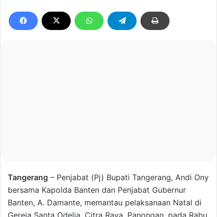
Tangerang
– Penjabat (Pj) Bupati Tangerang, Andi Ony
bersama Kapolda Banten dan Penjabat Gubernur
Banten, A. Damante, memantau pelaksanaan Natal di
Gereja Santa Odelia, Citra Raya, Panongan, pada Rabu