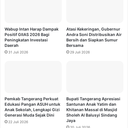
Wabup Intan Harap Dampak
Atasi Kekeringan, Gubernur
Positif GIIAS 2026 Bagi
Andra Soni Distribusikan Air
Peningkatan Investasi
Bersih dan Siapkan Sumur
Daerah
Bersama
31 Juli 2026
29 Juli 2026
Pemkab Tangerang Perkuat
Bupati Tangerang Apresiasi
Edukasi Pangan ASUH untuk
Santunan Anak Yatim dan
Anak Sekolah, Lengkapi Gizi
Khitanan Massal di Masjid
Generasi Muda Sejak Dini
Sholeh Al Balusyi Sindang
Jaya
22 Juli 2026
20 Juli 2026