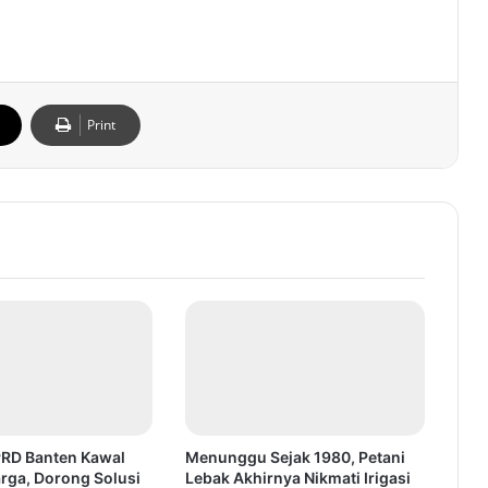
Print
PRD Banten Kawal
Menunggu Sejak 1980, Petani
rga, Dorong Solusi
Lebak Akhirnya Nikmati Irigasi