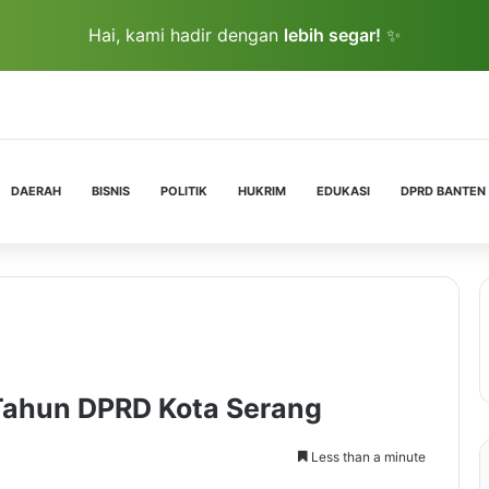
Hai, kami hadir dengan
lebih segar!
✨
DAERAH
BISNIS
POLITIK
HUKRIM
EDUKASI
DPRD BANTEN
Tahun DPRD Kota Serang
Less than a minute