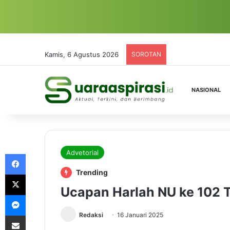
Kamis, 6 Agustus 2026
SOROTAN
NASIONAL
Advetorial
Facebook
Trending
X
Ucapan Harlah NU ke 102 
Messenger
Redaksi
16 Januari 2025
Share via Email