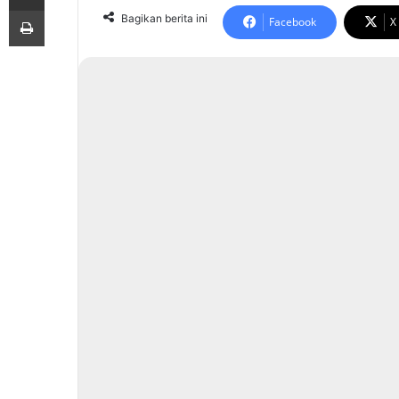
Print
Bagikan berita ini
Facebook
X