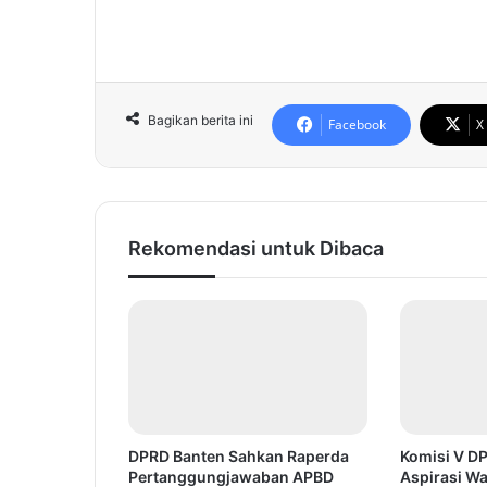
Bagikan berita ini
Facebook
X
Rekomendasi untuk Dibaca
DPRD Banten Sahkan Raperda
Komisi V D
Pertanggungjawaban APBD
Aspirasi Wa