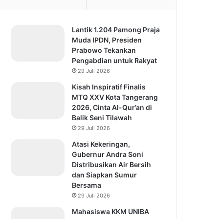
Lantik 1.204 Pamong Praja
Muda IPDN, Presiden
Prabowo Tekankan
Pengabdian untuk Rakyat
29 Juli 2026
Kisah Inspiratif Finalis
MTQ XXV Kota Tangerang
2026, Cinta Al-Qur’an di
Balik Seni Tilawah
29 Juli 2026
Atasi Kekeringan,
Gubernur Andra Soni
Distribusikan Air Bersih
dan Siapkan Sumur
Bersama
29 Juli 2026
Mahasiswa KKM UNIBA