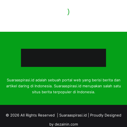
Suaraaspirasi.id adalah sebuah portal web yang berisi berita dan
artikel daring di Indonesia. Suaraaspirasi.id merupakan salah satu
situs berita terpopuler di Indonesia.
© 2026 All Rights Reserved |
Suaraaspirasi.id
| Proudly Designed
by
dezainin.com