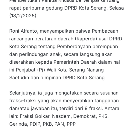
Pembentukan Panitia Khusus bertempat di ruang
rapat paripurna gedung DPRD Kota Serang, Selasa
(18/2/2025).
Roni Alfanto, menyampaikan bahwa Pembacaan
rancangan peraturan daerah (Raperda) usul DPRD
Kota Serang tentang Pemberdayaan perempuan
dan perlindungan anak, secara langsung akan
diserahkan kepada Pemerintah Daerah dalam hal
ini Penjabat (Pj) Wali Kota Serang Nanang
Saefudin dan pimpinan DPRD Kota Serang.
Selanjutnya, ia juga mengatakan secara susunan
fraksi-fraksi yang akan menyerahkan tanggapan
dan/atau jawaban itu, terdiri dari 9 fraksi. Antara
lain: Fraksi Golkar, Nasdem, Demokrat, PKS,
Gerinda, PDIP, PKB, PAN, PPP.