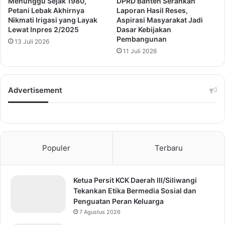
Menunggu Sejak 1980,
DPRD Banten Serahkan
Petani Lebak Akhirnya
Laporan Hasil Reses,
Nikmati Irigasi yang Layak
Aspirasi Masyarakat Jadi
Lewat Inpres 2/2025
Dasar Kebijakan
Pembangunan
13 Juli 2026
11 Juli 2026
Advertisement
Populer
Terbaru
Ketua Persit KCK Daerah III/Siliwangi
Tekankan Etika Bermedia Sosial dan
Penguatan Peran Keluarga
7 Agustus 2026