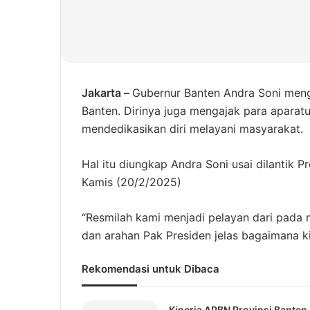
Jakarta –
Gubernur Banten Andra Soni meng
Banten. Dirinya juga mengajak para aparatu
mendedikasikan diri melayani masyarakat.
Hal itu diungkap Andra Soni usai dilantik 
Kamis (20/2/2025)
“Resmilah kami menjadi pelayan dari pada 
dan arahan Pak Presiden jelas bagaimana k
Rekomendasi untuk Dibaca
Kinerja APBN Provinsi Banten