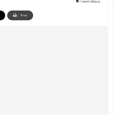
1 menit dibaca
Print