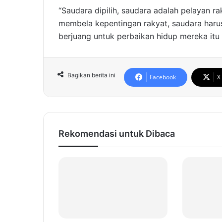
“Saudara dipilih, saudara adalah pelayan r
membela kepentingan rakyat, saudara harus
berjuang untuk perbaikan hidup mereka itu 
Bagikan berita ini
Facebook
X
Rekomendasi untuk Dibaca