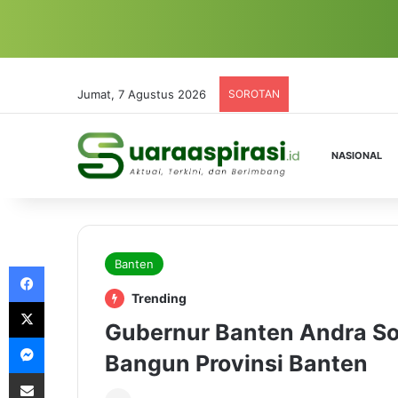
Jumat, 7 Agustus 2026
SOROTAN
NASIONAL
Banten
Facebook
Trending
X
Gubernur Banten Andra So
Messenger
Bangun Provinsi Banten
Share via Email