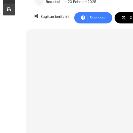
Redaksi
20 Februari 2025
Print
Bagikan berita ini
Facebook
X