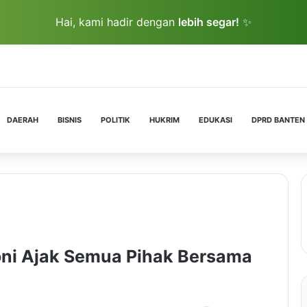
Hai, kami hadir dengan
lebih segar!
✨
DAERAH
BISNIS
POLITIK
HUKRIM
EDUKASI
DPRD BANTEN
ni Ajak Semua Pihak Bersama