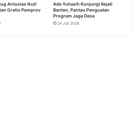
ug Antusias Ikuti
Ade Yuliasih Kunjungi Kejati
tan Gratis Pemprov
Banten, Pantau Penguatan
Program Jaga Desa
6
24 Juli 2026