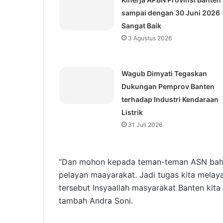
sampai dengan 30 Juni 2026
Sangat Baik
3 Agustus 2026
Wagub Dimyati Tegaskan
Dukungan Pemprov Banten
terhadap Industri Kendaraan
Listrik
31 Juli 2026
“Dan mohon kepada teman-teman ASN bahwa
pelayan maayarakat. Jadi tugas kita melay
tersebut Insyaallah masyarakat Banten kit
tambah Andra Soni.