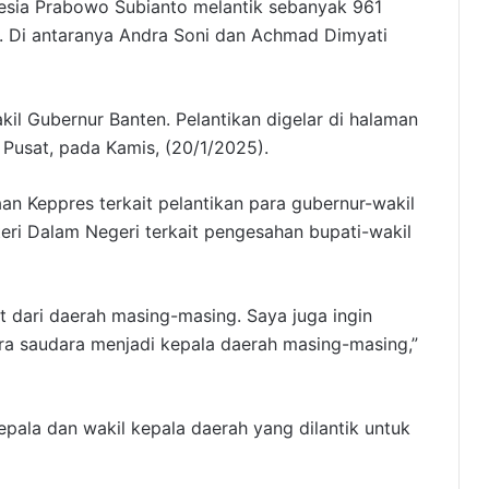
nesia Prabowo Subianto melantik sebanyak 961
a. Di antaranya Andra Soni dan Achmad Dimyati
il Gubernur Banten. Pelantikan digelar di halaman
 Pusat, pada Kamis, (20/1/2025).
an Keppres terkait pelantikan para gubernur-wakil
ri Dalam Negeri terkait pengesahan bupati-wakil
t dari daerah masing-masing. Saya juga ingin
ra saudara menjadi kepala daerah masing-masing,”
ala dan wakil kepala daerah yang dilantik untuk