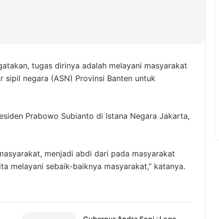
atakan, tugas dirinya adalah melayani masyarakat
r sipil negara (ASN) Provinsi Banten untuk
Presiden Prabowo Subianto di Istana Negara Jakarta,
masyarakat, menjadi abdi dari pada masyarakat
ita melayani sebaik-baiknya masyarakat,” katanya.
Gubernur Andra Soni : Logo