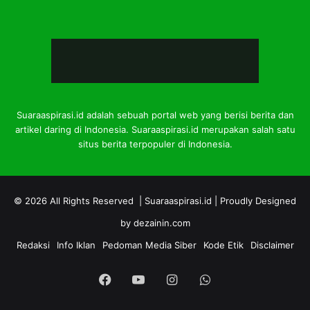
Suaraaspirasi.id adalah sebuah portal web yang berisi berita dan
artikel daring di Indonesia. Suaraaspirasi.id merupakan salah satu
situs berita terpopuler di Indonesia.
© 2026 All Rights Reserved |
Suaraaspirasi.id
| Proudly Designed
by
dezainin.com
Redaksi
Info Iklan
Pedoman Media Siber
Kode Etik
Disclaimer
Facebook
YouTube
Instagram
WhatsApp