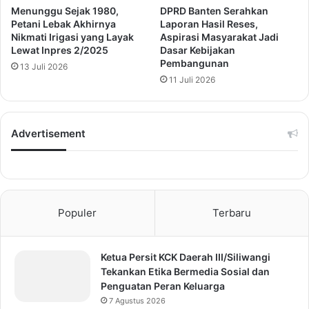
Menunggu Sejak 1980,
DPRD Banten Serahkan
Petani Lebak Akhirnya
Laporan Hasil Reses,
Nikmati Irigasi yang Layak
Aspirasi Masyarakat Jadi
Lewat Inpres 2/2025
Dasar Kebijakan
Pembangunan
13 Juli 2026
11 Juli 2026
Advertisement
Populer
Terbaru
Ketua Persit KCK Daerah III/Siliwangi
Tekankan Etika Bermedia Sosial dan
Penguatan Peran Keluarga
7 Agustus 2026