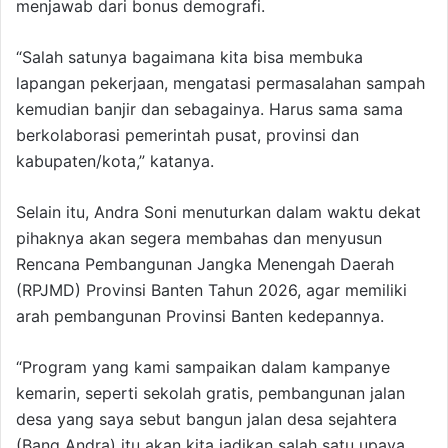
menjawab dari bonus demografi.
“Salah satunya bagaimana kita bisa membuka
lapangan pekerjaan, mengatasi permasalahan sampah
kemudian banjir dan sebagainya. Harus sama sama
berkolaborasi pemerintah pusat, provinsi dan
kabupaten/kota,” katanya.
Selain itu, Andra Soni menuturkan dalam waktu dekat
pihaknya akan segera membahas dan menyusun
Rencana Pembangunan Jangka Menengah Daerah
(RPJMD) Provinsi Banten Tahun 2026, agar memiliki
arah pembangunan Provinsi Banten kedepannya.
“Program yang kami sampaikan dalam kampanye
kemarin, seperti sekolah gratis, pembangunan jalan
desa yang saya sebut bangun jalan desa sejahtera
(Bang Andra) itu akan kita jadikan salah satu upaya