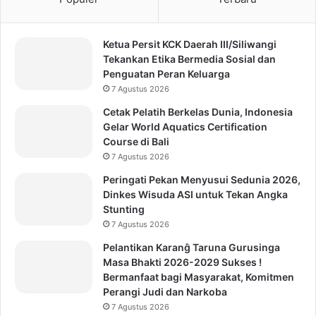
Ketua Persit KCK Daerah III/Siliwangi
Tekankan Etika Bermedia Sosial dan
Penguatan Peran Keluarga
7 Agustus 2026
Cetak Pelatih Berkelas Dunia, Indonesia
Gelar World Aquatics Certification
Course di Bali
7 Agustus 2026
Peringati Pekan Menyusui Sedunia 2026,
Dinkes Wisuda ASI untuk Tekan Angka
Stunting
7 Agustus 2026
Pelantikan Karanĝ Taruna Gurusinga
Masa Bhakti 2026-2029 Sukses !
Bermanfaat bagi Masyarakat, Komitmen
Perangi Judi dan Narkoba
7 Agustus 2026