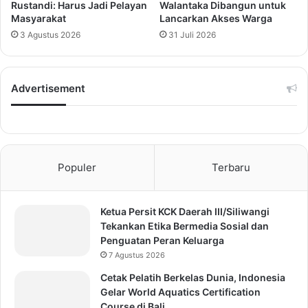
Rustandi: Harus Jadi Pelayan
Walantaka Dibangun untuk
Masyarakat
Lancarkan Akses Warga
3 Agustus 2026
31 Juli 2026
Advertisement
Populer
Terbaru
Ketua Persit KCK Daerah III/Siliwangi
Tekankan Etika Bermedia Sosial dan
Penguatan Peran Keluarga
7 Agustus 2026
Cetak Pelatih Berkelas Dunia, Indonesia
Gelar World Aquatics Certification
Course di Bali