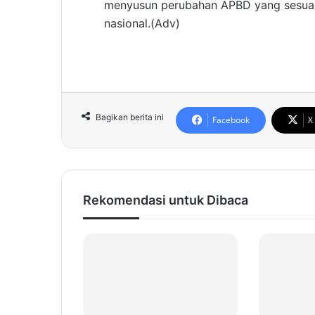
menyusun perubahan APBD yang sesua
nasional.(Adv)
Bagikan berita ini
Facebook
X
Rekomendasi untuk Dibaca