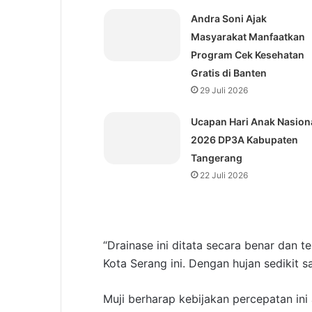
Andra Soni Ajak
Masyarakat Manfaatkan
Program Cek Kesehatan
Gratis di Banten
29 Juli 2026
Ucapan Hari Anak Nasion
2026 DP3A Kabupaten
Tangerang
22 Juli 2026
“Drainase ini ditata secara benar dan t
Kota Serang ini. Dengan hujan sedikit sa
Muji berharap kebijakan percepatan in