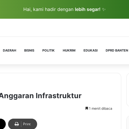
Hai, kami hadir dengan
lebih segar!
✨
DAERAH
BISNIS
POLITIK
HUKRIM
EDUKASI
DPRD BANTEN
Anggaran Infrastruktur
1 menit dibaca
Print