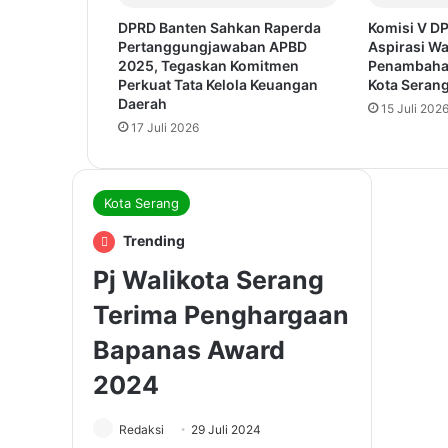
DPRD Banten Sahkan Raperda
Komisi V D
Pertanggungjawaban APBD
Aspirasi Wa
2025, Tegaskan Komitmen
Penambaha
Perkuat Tata Kelola Keuangan
Kota Seran
Daerah
15 Juli 202
17 Juli 2026