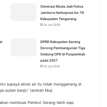
Generasi Muda Jadi Fokus
Jambore Harkopnas ke-79
Kabupaten Tangerang
24 Juli 2026
al
DPRD Kabupaten Serang
Dorong Pembangunan Tiga
Gedung OPD di Puspemkab
pada 2027
18 Juli 2026
entu supaya aliran air itu tidak menggenang di
ja sudah banjir,” tambah Muji.
i akan membuat Pemkot Serang lebih siap