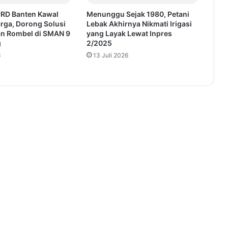
PRD Banten Kawal
Menunggu Sejak 1980, Petani
rga, Dorong Solusi
Lebak Akhirnya Nikmati Irigasi
n Rombel di SMAN 9
yang Layak Lewat Inpres
g
2/2025
6
13 Juli 2026