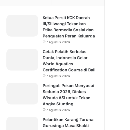
Ketua Persit KCK Daerah
III/Siliwangi Tekankan
Etika Bermedia Sosial dan
Penguatan Peran Keluarga
7 Agustus 2026
Cetak Pelatih Berkelas
Dunia, Indonesia Gelar
World Aquatics
Certification Course di Bali
7 Agustus 2026
Peringati Pekan Menyusui
Sedunia 2026, Dinkes
Wisuda ASI untuk Tekan
Angka Stunting
7 Agustus 2026
Pelantikan Karanĝ Taruna
Gurusinga Masa Bhakti