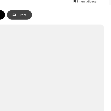
1 menit dibaca
Print