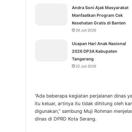
Andra Soni Ajak Masyarakat
Manfaatkan Program Cek
Kesehatan Gratis di Banten
29 Juli 2026
Ucapan Hari Anak Nasional
2026 DP3A Kabupaten
Tangerang
22 Juli 2026
“Ada beberapa kegiatan perjalanan dinas y
itu keluar, artinya itu tidak dihitung oleh
digunakan,” sambung Muji Rohman menjelask
dinas di DPRD Kota Serang.