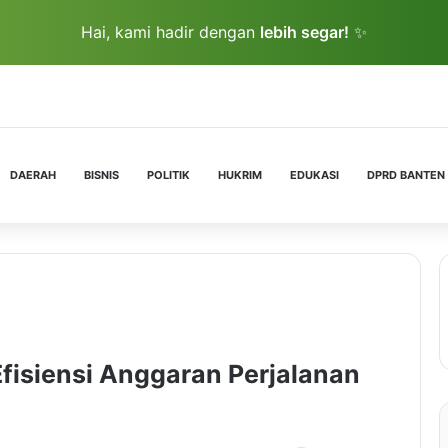
Hai, kami hadir dengan
lebih segar!
✨
DAERAH
BISNIS
POLITIK
HUKRIM
EDUKASI
DPRD BANTEN
fisiensi Anggaran Perjalanan