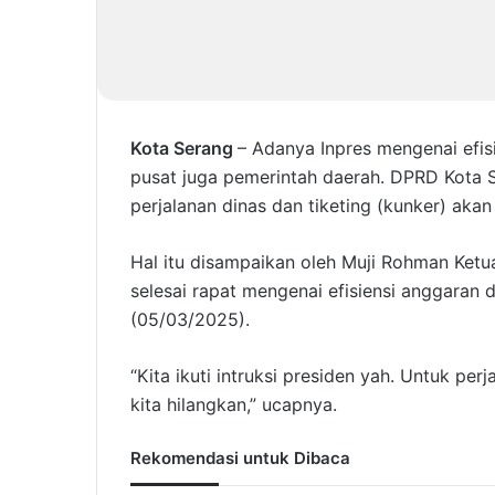
Kota Serang
– Adanya Inpres mengenai efis
pusat juga pemerintah daerah. DPRD Kota
perjalanan dinas dan tiketing (kunker) akan
Hal itu disampaikan oleh Muji Rohman Ket
selesai rapat mengenai efisiensi anggaran
(05/03/2025).
“Kita ikuti intruksi presiden yah. Untuk per
kita hilangkan,” ucapnya.
Rekomendasi untuk Dibaca