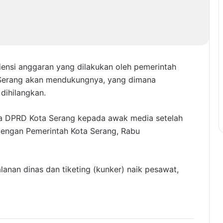
iensi anggaran yang dilakukan oleh pemerintah
 Serang akan mendukungnya, yang dimana
 dihilangkan.
ua DPRD Kota Serang kepada awak media setelah
 dengan Pemerintah Kota Serang, Rabu
jalanan dinas dan tiketing (kunker) naik pesawat,