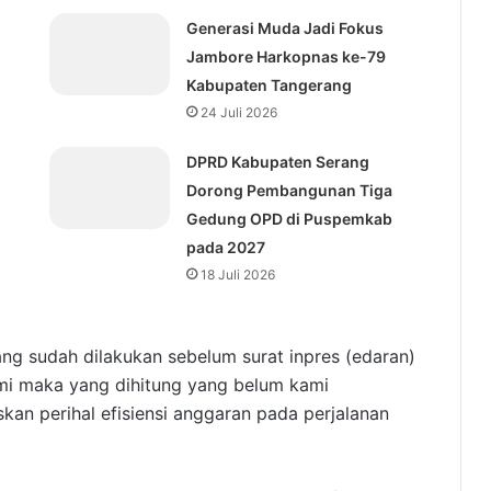
Generasi Muda Jadi Fokus
Jambore Harkopnas ke-79
Kabupaten Tangerang
24 Juli 2026
DPRD Kabupaten Serang
Dorong Pembangunan Tiga
Gedung OPD di Puspemkab
pada 2027
18 Juli 2026
ang sudah dilakukan sebelum surat inpres (edaran)
 kami maka yang dihitung yang belum kami
an perihal efisiensi anggaran pada perjalanan