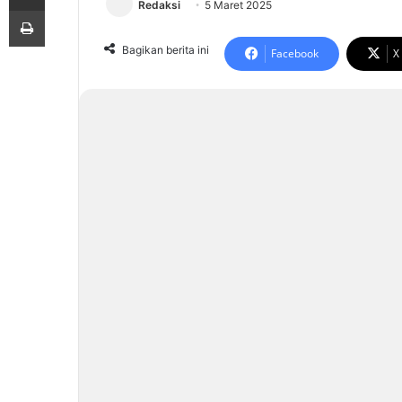
Redaksi
5 Maret 2025
Print
Bagikan berita ini
Facebook
X