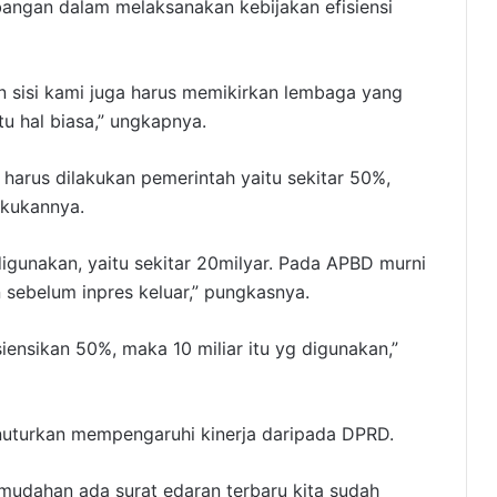
bangan dalam melaksanakan kebijakan efisiensi
in sisi kami juga harus memikirkan lembaga yang
tu hal biasa,” ungkapnya.
 harus dilakukan pemerintah yaitu sekitar 50%,
kukannya.
gunakan, yaitu sekitar 20milyar. Pada APBD murni
 sebelum inpres keluar,” pungkasnya.
isiensikan 50%, maka 10 miliar itu yg digunakan,”
enuturkan mempengaruhi kinerja daripada DPRD.
udahan ada surat edaran terbaru kita sudah