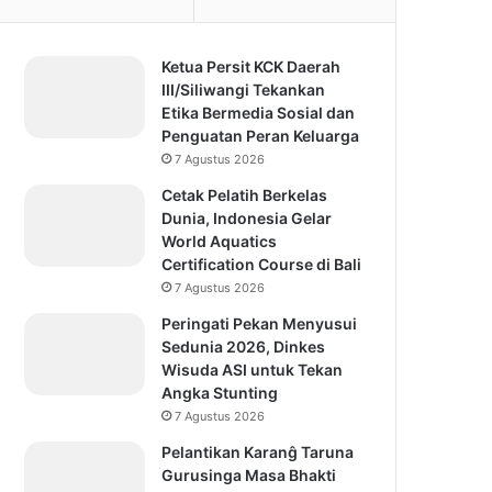
Ketua Persit KCK Daerah
III/Siliwangi Tekankan
Etika Bermedia Sosial dan
Penguatan Peran Keluarga
7 Agustus 2026
Cetak Pelatih Berkelas
Dunia, Indonesia Gelar
World Aquatics
Certification Course di Bali
7 Agustus 2026
Peringati Pekan Menyusui
Sedunia 2026, Dinkes
Wisuda ASI untuk Tekan
Angka Stunting
7 Agustus 2026
Pelantikan Karanĝ Taruna
Gurusinga Masa Bhakti