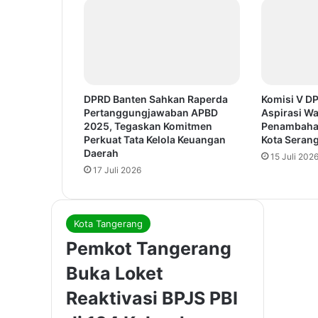
DPRD Banten Sahkan Raperda
Komisi V D
Pertanggungjawaban APBD
Aspirasi Wa
2025, Tegaskan Komitmen
Penambaha
Perkuat Tata Kelola Keuangan
Kota Seran
Daerah
15 Juli 202
17 Juli 2026