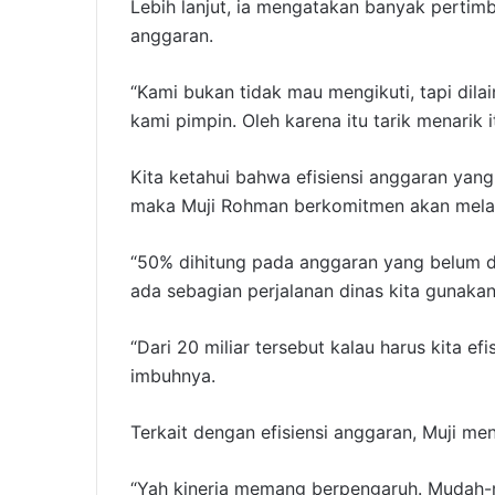
Lebih lanjut, ia mengatakan banyak pertim
anggaran.
“Kami bukan tidak mau mengikuti, tapi dila
kami pimpin. Oleh karena itu tarik menarik i
Kita ketahui bahwa efisiensi anggaran yang
maka Muji Rohman berkomitmen akan mela
“50% dihitung pada anggaran yang belum di
ada sebagian perjalanan dinas kita gunakan
“Dari 20 miliar tersebut kalau harus kita ef
imbuhnya.
Terkait dengan efisiensi anggaran, Muji m
“Yah kinerja memang berpengaruh. Mudah-m