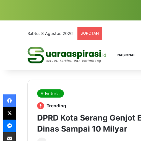
Sabtu, 8 Agustus 2026
SOROTAN
NASIONAL
Advetorial
Facebook
Trending
X
DPRD Kota Serang Genjot E
Messenger
Dinas Sampai 10 Milyar
Share via Email