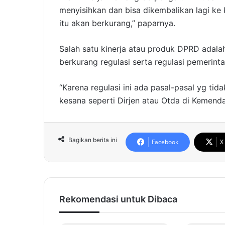
menyisihkan dan bisa dikembalikan lagi ke 
itu akan berkurang,” paparnya.
Salah satu kinerja atau produk DPRD adalah
berkurang regulasi serta regulasi pemerinta
“Karena regulasi ini ada pasal-pasal yg ti
kesana seperti Dirjen atau Otda di Kemenda
Bagikan berita ini
Facebook
X
Rekomendasi untuk Dibaca