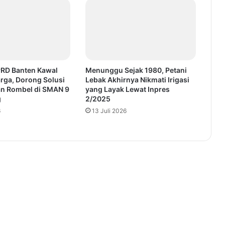
PRD Banten Kawal
Menunggu Sejak 1980, Petani
rga, Dorong Solusi
Lebak Akhirnya Nikmati Irigasi
n Rombel di SMAN 9
yang Layak Lewat Inpres
g
2/2025
6
13 Juli 2026