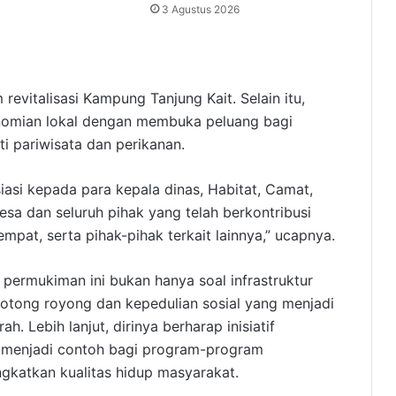
3 Agustus 2026
vitalisasi Kampung Tanjung Kait. Selain itu,
nomian lokal dengan membuka peluang bagi
i pariwisata dan perikanan.
asi kepada para kepala dinas, Habitat, Camat,
esa dan seluruh pihak yang telah berkontribusi
mpat, serta pihak-pihak terkait lainnya,” ucapnya.
ermukiman ini bukan hanya soal infrastruktur
gotong royong dan kepedulian sosial yang menjadi
. Lebih lanjut, dirinya berharap inisiatif
 menjadi contoh bagi program-program
katkan kualitas hidup masyarakat.