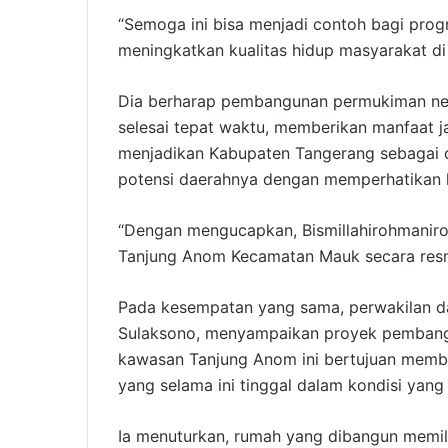
“Semoga ini bisa menjadi contoh bagi pro
meningkatkan kualitas hidup masyarakat di
Dia berharap pembangunan permukiman nel
selesai tepat waktu, memberikan manfaat j
menjadikan Kabupaten Tangerang sebaga
potensi daerahnya dengan memperhatikan 
“Dengan mengucapkan, Bismillahirohmanir
Tanjung Anom Kecamatan Mauk secara resmi
Pada kesempatan yang sama, perwakilan dar
Sulaksono, menyampaikan proyek pembangu
kawasan Tanjung Anom ini bertujuan membe
yang selama ini tinggal dalam kondisi yang
Ia menuturkan, rumah yang dibangun memili