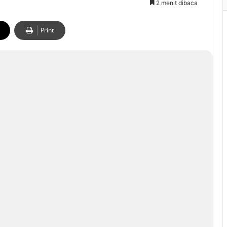
2 menit dibaca
Print