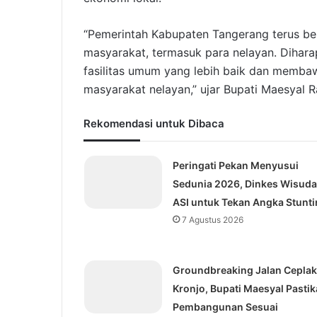
“Pemerintah Kabupaten Tangerang terus b
masyarakat, termasuk para nelayan. Dihara
fasilitas umum yang lebih baik dan membaw
masyarakat nelayan,” ujar Bupati Maesyal R
Rekomendasi untuk Dibaca
Peringati Pekan Menyusui
Sedunia 2026, Dinkes Wisuda
ASI untuk Tekan Angka Stunti
7 Agustus 2026
Groundbreaking Jalan Ceplak
Kronjo, Bupati Maesyal Pasti
Pembangunan Sesuai