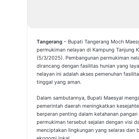
Tangerang
– Bupati Tangerang Moch Maes
permukiman nelayan di Kampung Tanjung K
(5/3/2025). Pembangunan permukiman nelay
dirancang dengan fasilitas hunian yang la
nelayan ini adalah akses pemenuhan fasilitas
tinggal yang aman.
Dalam sambutannya, Bupati Maesyal menga
pemerintah daerah meningkatkan kesejahte
berperan penting dalam ketahanan panga
permukiman tersebut sejalan dengan visi d
menciptakan lingkungan yang selaras dan 
ekonomi lokal.