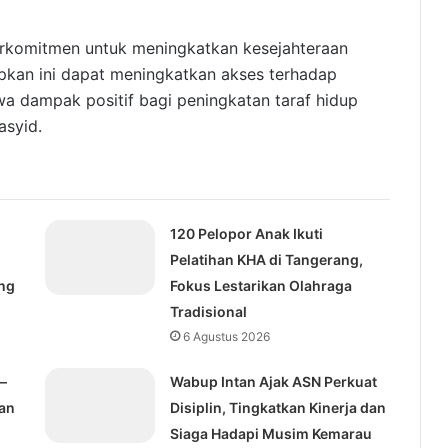
erkomitmen untuk meningkatkan kesejahteraan
pkan ini dapat meningkatkan akses terhadap
a dampak positif bagi peningkatan taraf hidup
asyid.
120 Pelopor Anak Ikuti
Pelatihan KHA di Tangerang,
ng
Fokus Lestarikan Olahraga
Tradisional
6 Agustus 2026
–
Wabup Intan Ajak ASN Perkuat
kan
Disiplin, Tingkatkan Kinerja dan
Siaga Hadapi Musim Kemarau