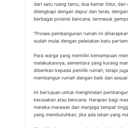
dari satu ruang tamu, dua kamar tidur, dan 
dilengkapi dengan dapur dan teras, denga
berbagai potensi bencana, termasuk gempa
“Proses pembangunan rumah ini diharapkan
sudah mulai dengan peletakan batu pertama
Para warga yang memiliki kemampuan memb
melakukannya, sementara yang kurang mamp
diberikan kepada pemilik rumah, tetapi ju
membangun rumah dengan baik dan sesuai 
Ini bertujuan untuk menghindari pembangun
kerusakan atau bencana. Harapan bagi mas
mereka merawat dan menjaga tempat tingg
yang membutuhkan, jika ada lahan yang ma