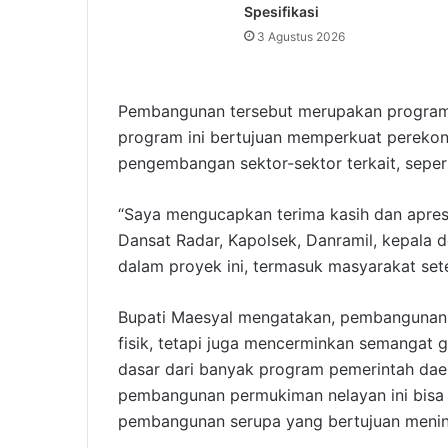
Spesifikasi
3 Agustus 2026
Pembangunan tersebut merupakan program re
program ini bertujuan memperkuat pereko
pengembangan sektor-sektor terkait, sepert
“Saya mengucapkan terima kasih dan apresi
Dansat Radar, Kapolsek, Danramil, kepala d
dalam proyek ini, termasuk masyarakat sete
Bupati Maesyal mengatakan, pembangunan p
fisik, tetapi juga mencerminkan semangat 
dasar dari banyak program pemerintah daerah
pembangunan permukiman nelayan ini bisa
pembangunan serupa yang bertujuan mening