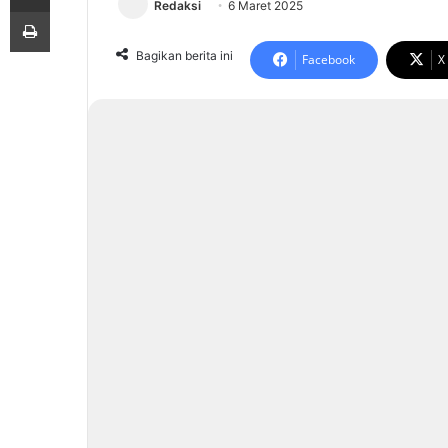
Redaksi
6 Maret 2025
Print
Bagikan berita ini
Facebook
X