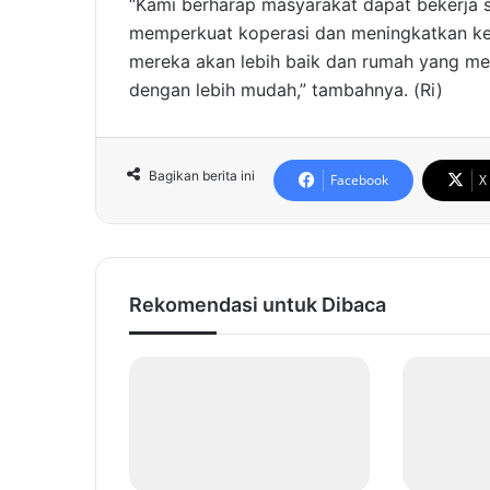
“Kami berharap masyarakat dapat bekerja
memperkuat koperasi dan meningkatkan kes
mereka akan lebih baik dan rumah yang me
dengan lebih mudah,” tambahnya. (Ri)
Bagikan berita ini
Facebook
X
Rekomendasi untuk Dibaca