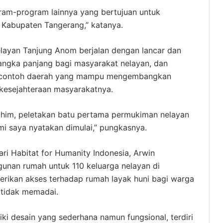
gram-program lainnya yang bertujuan untuk
 Kabupaten Tangerang,” katanya.
ayan Tanjung Anom berjalan dengan lancar dan
angka panjang bagi masyarakat nelayan, dan
i contoh daerah yang mampu mengembangkan
kesejahteraan masyarakatnya.
ohim, peletakan batu pertama permukiman nelayan
 saya nyatakan dimulai,” pungkasnya.
i Habitat for Humanity Indonesia, Arwin
nan rumah untuk 110 keluarga nelayan di
rikan akses terhadap rumah layak huni bagi warga
 tidak memadai.
ki desain yang sederhana namun fungsional, terdiri