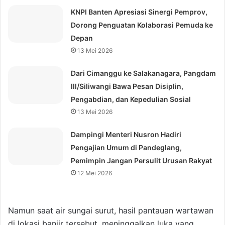
KNPI Banten Apresiasi Sinergi Pemprov,
Dorong Penguatan Kolaborasi Pemuda ke
Depan
13 Mei 2026
Dari Cimanggu ke Salakanagara, Pangdam
III/Siliwangi Bawa Pesan Disiplin,
Pengabdian, dan Kepedulian Sosial
13 Mei 2026
Dampingi Menteri Nusron Hadiri
Pengajian Umum di Pandeglang,
Pemimpin Jangan Persulit Urusan Rakyat
12 Mei 2026
Namun saat air sungai surut, hasil pantauan wartawan
di lokasi banjir tersebut, meninggalkan luka yang