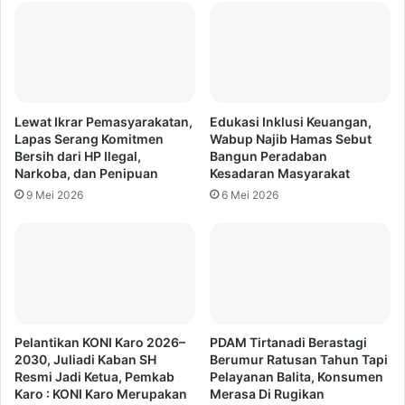
Lewat Ikrar Pemasyarakatan,
Edukasi Inklusi Keuangan,
Lapas Serang Komitmen
Wabup Najib Hamas Sebut
Bersih dari HP Ilegal,
Bangun Peradaban
Narkoba, dan Penipuan
Kesadaran Masyarakat
9 Mei 2026
6 Mei 2026
Pelantikan KONI Karo 2026–
PDAM Tirtanadi Berastagi
2030, Juliadi Kaban SH
Berumur Ratusan Tahun Tapi
Resmi Jadi Ketua, Pemkab
Pelayanan Balita, Konsumen
Karo : KONI Karo Merupakan
Merasa Di Rugikan