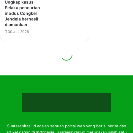
Suaraaspirasi.id adalah sebuah portal web yang berisi berita dan
artikel daring di Indonesia. Suaraaspirasi.id merupakan salah satu