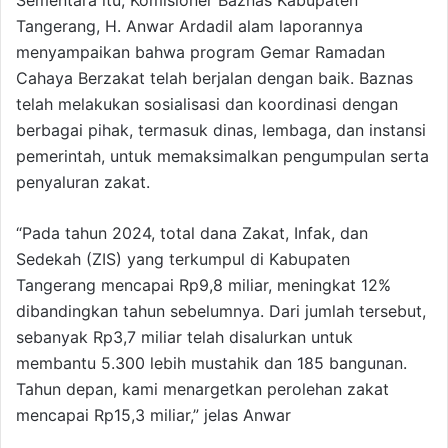
Sementara itu, Komisioner Baznas Kabupaten
Tangerang, H. Anwar Ardadil alam laporannya
menyampaikan bahwa program Gemar Ramadan
Cahaya Berzakat telah berjalan dengan baik. Baznas
telah melakukan sosialisasi dan koordinasi dengan
berbagai pihak, termasuk dinas, lembaga, dan instansi
pemerintah, untuk memaksimalkan pengumpulan serta
penyaluran zakat.
“Pada tahun 2024, total dana Zakat, Infak, dan
Sedekah (ZIS) yang terkumpul di Kabupaten
Tangerang mencapai Rp9,8 miliar, meningkat 12%
dibandingkan tahun sebelumnya. Dari jumlah tersebut,
sebanyak Rp3,7 miliar telah disalurkan untuk
membantu 5.300 lebih mustahik dan 185 bangunan.
Tahun depan, kami menargetkan perolehan zakat
mencapai Rp15,3 miliar,” jelas Anwar