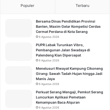
Populer
Terbaru
Bersama Dinas Pendidikan Provinsi
Banten, Maxim Gelar Kompetisi Cerdas
Cermat Perdana di Kota Serang
6 Agustus 2026
PUPR Lebak Turunkan Vibro,
Pembangunan Jalan Swadaya di
Palendeng Kian Dipercepat
6 Agustus 2026
Menelusuri Riwayat Kampung Cikoneng
Girang: Sawah Tadah Hujan hingga Jadi
Manis Jaya
6 Agustus 2026
Perkuat Serang Mengaji, Pemkot Serang
Luncurkan Aplikasi Pemetaan
Kemampuan Baca Alquran
6 Agustus 2026