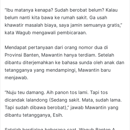
“Ibu matanya kenapa? Sudah berobat belum? Kalau
belum nanti kita bawa ke rumah sakit. Ga usah
khawatir masalah biaya, saya jamin semuanya gratis,”
kata Wagub mengawali pembicaraan.
Mendapat pertanyaan dari orang nomor dua di
Provinsi Banten, Mawantin hanya terdiam. Setelah
dibantu diterjemahkan ke bahasa sunda oleh anak dan
tetangganya yang mendampingi, Mawantin baru
menjawab.
“Nuju teu damang. Aih panon tos lami. Tapi tos
dicandak lalandong (Sedang sakit. Mata, sudah lama.
Tapi sudah dibawa berobat),” jawab Mawantin yang
dibantu tetangganya, Esih.
Setelah berdialog beberapa saat, Wagub Banten A