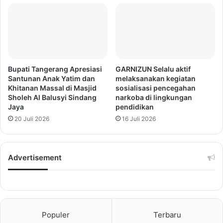
Bupati Tangerang Apresiasi
GARNIZUN Selalu aktif
Santunan Anak Yatim dan
melaksanakan kegiatan
Khitanan Massal di Masjid
sosialisasi pencegahan
Sholeh Al Balusyi Sindang
narkoba di lingkungan
Jaya
pendidikan
20 Juli 2026
16 Juli 2026
Advertisement
Populer
Terbaru