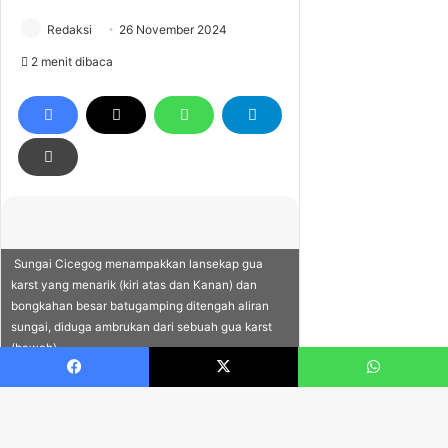
Facebook
X
WhatsApp