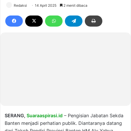
Redaksi
14 April 2025
2 menit dibaca
SERANG,
Suaraaspirasi.id
– Pengisian Jabatan Sekda
Banten menjadi perhatian publik. Diantaranya datang
dari Tokoh Pendiri Provinsi Banten HM Aly Yahya.