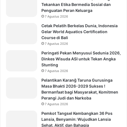
Tekankan Etika Bermedia Sosial dan
Penguatan Peran Keluarga
7 Agustus 2026
Cetak Pelatih Berkelas Dunia, Indonesia
Gelar World Aquatics Certification
Course di Bali
7 Agustus 2026
Peringati Pekan Menyusui Sedunia 2026,
Dinkes Wisuda ASI untuk Tekan Angka
Stunting
7 Agustus 2026
Pelantikan Karanĝ Taruna Gurusinga
Masa Bhakti 2026-2029 Sukses !
Bermanfaat bagi Masyarakat, Komitmen
Perangi Judi dan Narkoba
7 Agustus 2026
Pemkot Tangsel Kembangkan 36 Pos
Lansia, Benyamin: Wujudkan Lansia
Sehat, Aktif, dan Bahagia