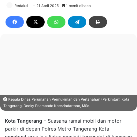
Redaksi
21 April 2025
1 menit dibaca
Kepala Dinas Perumahan Permukiman dan Pertanahan (Perkimtan) Kota
Tangerang, Decky Priambodo Koesrindartono, MSc.
Kota Tangerang
– Suasana ramai mobil dan motor
parkir di depan Polres Metro Tangerang Kota
membuat arus lalu lintas menjadi tersendat di kawasan