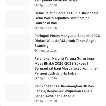
Penguatan Peran Keluarga
7 Agustus 2026
Cetak Pelatih Berkelas Dunia, Indonesia
Gelar World Aquatics Certification
Course di Bali
7 Agustus 2026
Peringati Pekan Menyusui Sedunia 2026,
Dinkes Wisuda ASI untuk Tekan Angka
Stunting
7 Agustus 2026
Pelantikan Karanĝ Taruna Gurusinga
Masa Bhakti 2026-2029 Sukses !
Bermanfaat bagi Masyarakat, Komitmen
Perangi Judi dan Narkoba
7 Agustus 2026
Pemkot Tangsel Kembangkan 36 Pos
Lansia, Benyamin: Wujudkan Lansia
Sehat, Aktif, dan Bahagia
7 Agustus 2026