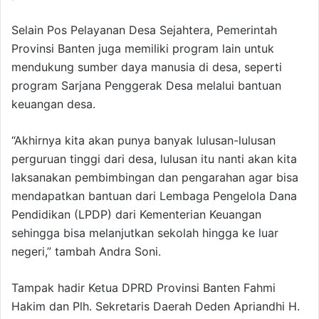
Selain Pos Pelayanan Desa Sejahtera, Pemerintah
Provinsi Banten juga memiliki program lain untuk
mendukung sumber daya manusia di desa, seperti
program Sarjana Penggerak Desa melalui bantuan
keuangan desa.
“Akhirnya kita akan punya banyak lulusan-lulusan
perguruan tinggi dari desa, lulusan itu nanti akan kita
laksanakan pembimbingan dan pengarahan agar bisa
mendapatkan bantuan dari Lembaga Pengelola Dana
Pendidikan (LPDP) dari Kementerian Keuangan
sehingga bisa melanjutkan sekolah hingga ke luar
negeri,” tambah Andra Soni.
Tampak hadir Ketua DPRD Provinsi Banten Fahmi
Hakim dan Plh. Sekretaris Daerah Deden Apriandhi H.