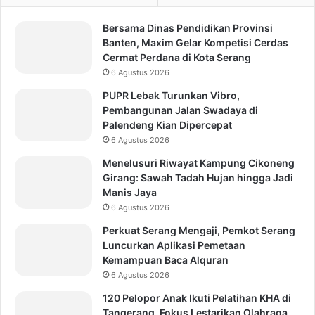
Bersama Dinas Pendidikan Provinsi
Banten, Maxim Gelar Kompetisi Cerdas
Cermat Perdana di Kota Serang
6 Agustus 2026
PUPR Lebak Turunkan Vibro,
Pembangunan Jalan Swadaya di
Palendeng Kian Dipercepat
6 Agustus 2026
Menelusuri Riwayat Kampung Cikoneng
Girang: Sawah Tadah Hujan hingga Jadi
Manis Jaya
6 Agustus 2026
Perkuat Serang Mengaji, Pemkot Serang
Luncurkan Aplikasi Pemetaan
Kemampuan Baca Alquran
6 Agustus 2026
120 Pelopor Anak Ikuti Pelatihan KHA di
Tangerang, Fokus Lestarikan Olahraga