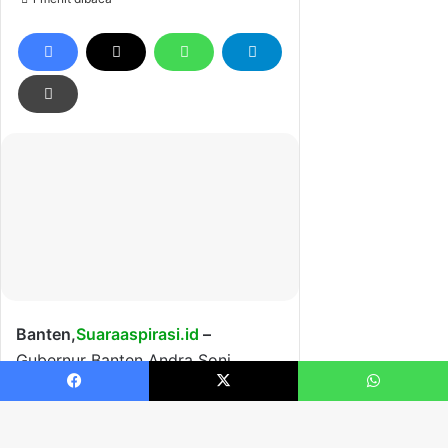
Facebook
X
WhatsApp