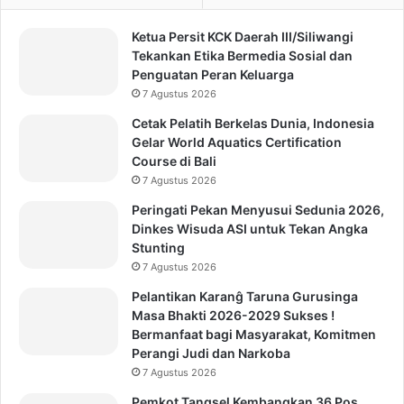
Ketua Persit KCK Daerah III/Siliwangi
Tekankan Etika Bermedia Sosial dan
Penguatan Peran Keluarga
7 Agustus 2026
Cetak Pelatih Berkelas Dunia, Indonesia
Gelar World Aquatics Certification
Course di Bali
7 Agustus 2026
Peringati Pekan Menyusui Sedunia 2026,
Dinkes Wisuda ASI untuk Tekan Angka
Stunting
7 Agustus 2026
Pelantikan Karanĝ Taruna Gurusinga
Masa Bhakti 2026-2029 Sukses !
Bermanfaat bagi Masyarakat, Komitmen
Perangi Judi dan Narkoba
7 Agustus 2026
Pemkot Tangsel Kembangkan 36 Pos