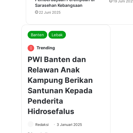
19 Juni 202
Sarasehan Kebangsaan
22 Juni 2025