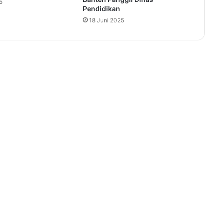
5
Pendidikan
18 Juni 2025