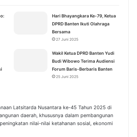
o:
Hari Bhayangkara Ke-79, Ketua
DPRD Banten Ikuti Olahraga
Bersama
27 Juni 2025
Wakil Ketua DPRD Banten Yudi
Budi Wibowo Terima Audiensi
i
Forum Baris-Berbaris Banten
25 Juni 2025
sanaan Latsitarda Nusantara ke-45 Tahun 2025 di
bangunan daerah, khususnya dalam pembangunan
eningkatan nilai-nilai ketahanan sosial, ekonomi