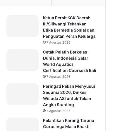
Ketua Persit KCK Daerah
III/Siliwangi Tekankan
Etika Bermedia Sosial dan
Penguatan Peran Keluarga
7 Agustus 2026
Cetak Pelatih Berkelas
Dunia, Indonesia Gelar
World Aquatics
Certification Course di Bali
7 Agustus 2026
Peringati Pekan Menyusui
Sedunia 2026, Dinkes
Wisuda ASI untuk Tekan
Angka Stunting
7 Agustus 2026
Pelantikan Karanĝ Taruna
Gurusinga Masa Bhakti