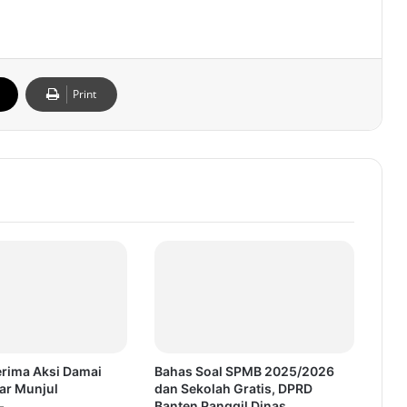
Print
erima Aksi Damai
Bahas Soal SPMB 2025/2026
r Munjul
dan Sekolah Gratis, DPRD
Banten Panggil Dinas