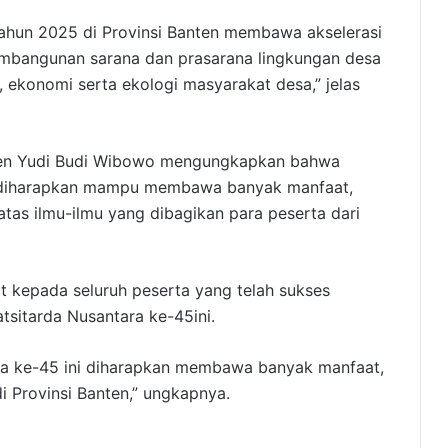
Tahun 2025 di Provinsi Banten membawa akselerasi
mbangunan sarana dan prasarana lingkungan desa
l, ekonomi serta ekologi masyarakat desa,” jelas
nten Yudi Budi Wibowo mengungkapkan bahwa
ut diharapkan mampu membawa banyak manfaat,
tas ilmu-ilmu yang dibagikan para peserta dari
 kepada seluruh peserta yang telah sukses
tsitarda Nusantara ke-45ini.
ara ke-45 ini diharapkan membawa banyak manfaat,
i Provinsi Banten,” ungkapnya.