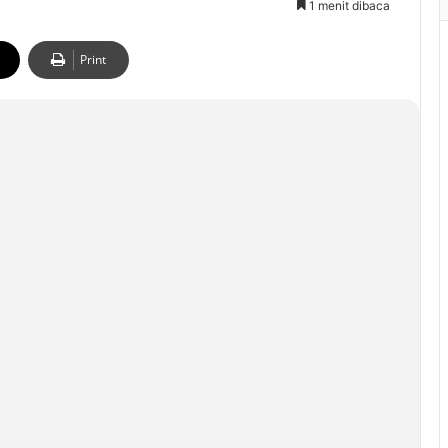
1 menit dibaca
Print