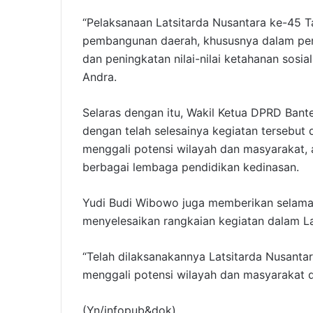
“Pelaksanaan Latsitarda Nusantara ke-45 
pembangunan daerah, khususnya dalam pe
dan peningkatan nilai-nilai ketahanan sosia
Andra.
Selaras dengan itu, Wakil Ketua DPRD Ba
dengan telah selesainya kegiatan terseb
menggali potensi wilayah dan masyarakat, a
berbagai lembaga pendidikan kedinasan.
Yudi Budi Wibowo juga memberikan selamat
menyelesaikan rangkaian kegiatan dalam La
“Telah dilaksanakannya Latsitarda Nusant
menggali potensi wilayah dan masyarakat d
(Yn/infopub&dok)