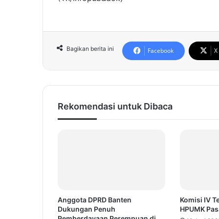
Bagikan berita ini
Facebook
X
Rekomendasi untuk Dibaca
Anggota DPRD Banten
Komisi IV T
Dukungan Penuh
HPUMK Pasa
Pemberdayaan Perempuan di