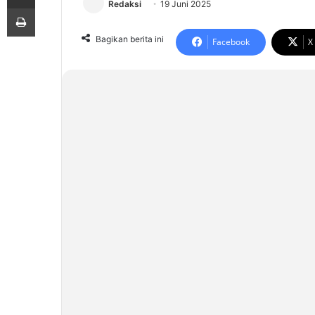
Redaksi
19 Juni 2025
Print
Bagikan berita ini
Facebook
X