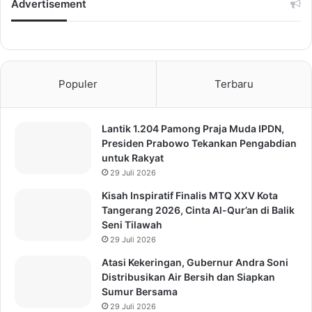
Advertisement
Populer
Terbaru
Lantik 1.204 Pamong Praja Muda IPDN,
Presiden Prabowo Tekankan Pengabdian
untuk Rakyat
29 Juli 2026
Kisah Inspiratif Finalis MTQ XXV Kota
Tangerang 2026, Cinta Al-Qur’an di Balik
Seni Tilawah
29 Juli 2026
Atasi Kekeringan, Gubernur Andra Soni
Distribusikan Air Bersih dan Siapkan
Sumur Bersama
29 Juli 2026