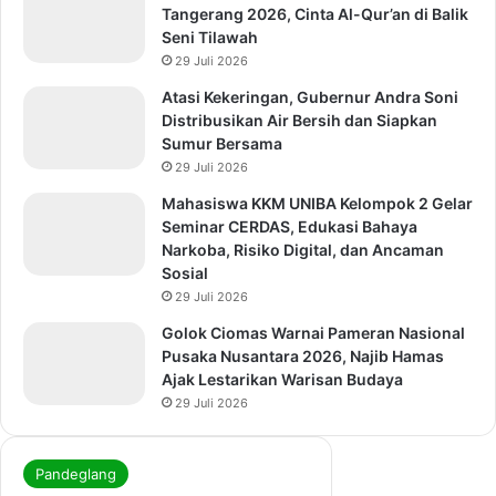
Tangerang 2026, Cinta Al-Qur’an di Balik
Seni Tilawah
29 Juli 2026
Atasi Kekeringan, Gubernur Andra Soni
Distribusikan Air Bersih dan Siapkan
Sumur Bersama
29 Juli 2026
Mahasiswa KKM UNIBA Kelompok 2 Gelar
Seminar CERDAS, Edukasi Bahaya
Narkoba, Risiko Digital, dan Ancaman
Sosial
29 Juli 2026
Golok Ciomas Warnai Pameran Nasional
Pusaka Nusantara 2026, Najib Hamas
Ajak Lestarikan Warisan Budaya
29 Juli 2026