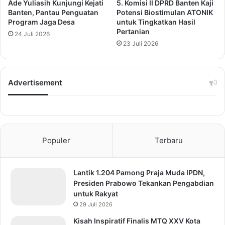
Ade Yuliasih Kunjungi Kejati
5. Komisi II DPRD Banten Kaji
Banten, Pantau Penguatan
Potensi Biostimulan ATONIK
Program Jaga Desa
untuk Tingkatkan Hasil
Pertanian
24 Juli 2026
23 Juli 2026
Advertisement
Populer
Terbaru
Lantik 1.204 Pamong Praja Muda IPDN,
Presiden Prabowo Tekankan Pengabdian
untuk Rakyat
29 Juli 2026
Kisah Inspiratif Finalis MTQ XXV Kota