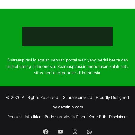
Suaraaspirasi.id adalah sebuah portal web yang berisi berita dan
artikel daring di Indonesia. Suaraaspirasi.id merupakan salah satu
situs berita terpopuler di Indonesia.
© 2026 All Rights Reserved |
Suaraaspirasi.id
| Proudly Designed
by
dezainin.com
Redaksi
Info Iklan
Pedoman Media Siber
Kode Etik
Disclaimer
Facebook
YouTube
Instagram
WhatsApp