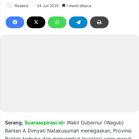
Redaksi
24 Juli 2025
1 menit dibaca
Serang,
Suaraaspirasi.id
–
Wakil Gubernur (Wagub)
Banten A Dimyati Natakusumah menegaskan, Provinsi
Banten terbuka dan menyambut investasi yang masuk.