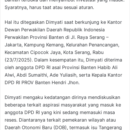
Syaratnya, harus taat atau sesuai aturan.
Hal itu ditegaskan Dimyati saat berkunjung ke Kantor
Dewan Perwakilan Daerah Republik Indonesia
Perwakilan Provinsi Banten di Jl. Raya Serang –
Jakarta, Kampung Kemang, Kelurahan Penancangan,
Kecamatan Cipocok Jaya, Kota Serang, Rabu
(23/7/2025). Dalam kesempatan itu, Dimyati diterima
oleh anggota DPD RI asal Provinsi Banten Habib Ali
Alwi, Abdi Sumaithi, Ade Yuliasih, serta Kepala Kantor
DPD RI PROV Banten Hendri Jhon.
Dimyati mengaku kedatangan dirinya mendiskusikan
beberapa terkait aspirasi masyarakat yang masuk ke
anggota DPD RI yang kini sedang memasuki masa
reses. Diantaranya terkait pemekaran wilayah atau
Daerah Otonomi Baru (DOB), termasuk isu Tangerang