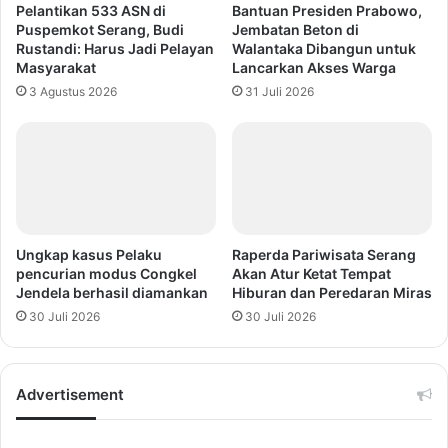
Pelantikan 533 ASN di
Bantuan Presiden Prabowo,
Puspemkot Serang, Budi
Jembatan Beton di
Rustandi: Harus Jadi Pelayan
Walantaka Dibangun untuk
Masyarakat
Lancarkan Akses Warga
3 Agustus 2026
31 Juli 2026
Ungkap kasus Pelaku
Raperda Pariwisata Serang
pencurian modus Congkel
Akan Atur Ketat Tempat
Jendela berhasil diamankan
Hiburan dan Peredaran Miras
30 Juli 2026
30 Juli 2026
Advertisement