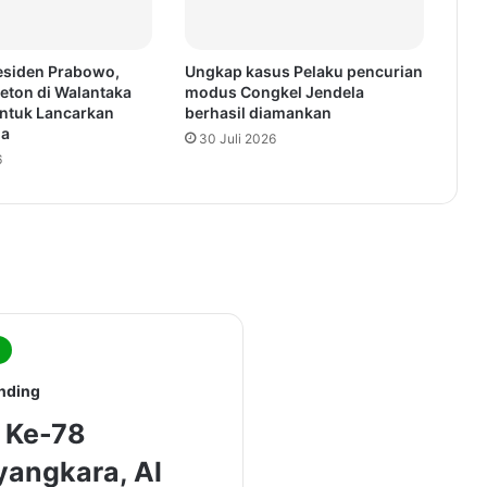
esiden Prabowo,
Ungkap kasus Pelaku pencurian
eton di Walantaka
modus Congkel Jendela
ntuk Lancarkan
berhasil diamankan
ga
30 Juli 2026
6