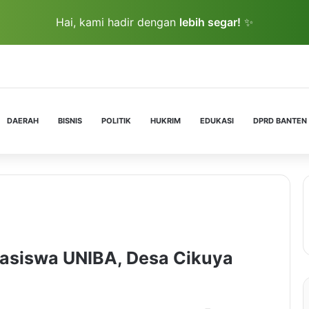
Hai, kami hadir dengan
lebih segar!
✨
DAERAH
BISNIS
POLITIK
HUKRIM
EDUKASI
DPRD BANTEN
asiswa UNIBA, Desa Cikuya