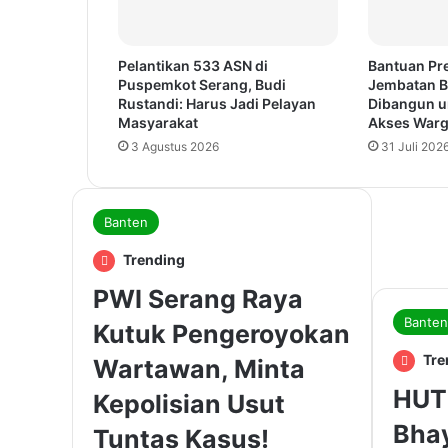
Pelantikan 533 ASN di
Bantuan Pr
Puspemkot Serang, Budi
Jembatan B
Rustandi: Harus Jadi Pelayan
Dibangun u
Masyarakat
Akses War
3 Agustus 2026
31 Juli 202