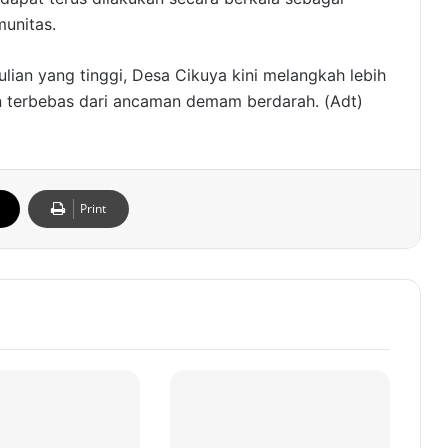
munitas.
an yang tinggi, Desa Cikuya kini melangkah lebih
 terbebas dari ancaman demam berdarah. (Adt)
Print