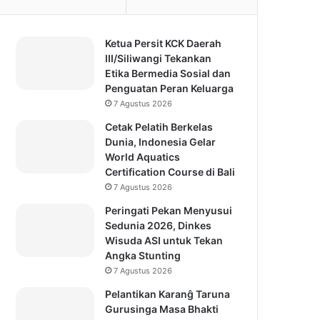
Ketua Persit KCK Daerah
III/Siliwangi Tekankan
Etika Bermedia Sosial dan
Penguatan Peran Keluarga
7 Agustus 2026
Cetak Pelatih Berkelas
Dunia, Indonesia Gelar
World Aquatics
Certification Course di Bali
7 Agustus 2026
Peringati Pekan Menyusui
Sedunia 2026, Dinkes
Wisuda ASI untuk Tekan
Angka Stunting
7 Agustus 2026
Pelantikan Karanĝ Taruna
Gurusinga Masa Bhakti