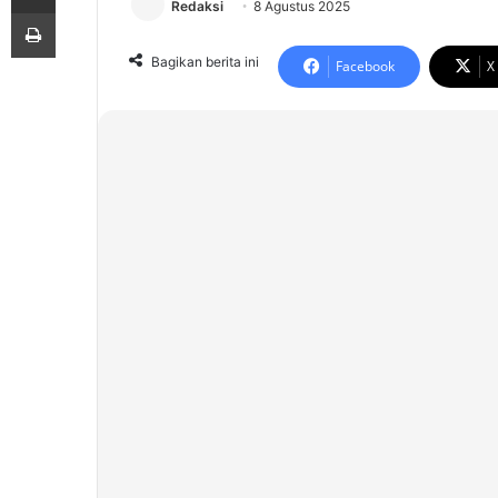
Redaksi
8 Agustus 2025
Print
Bagikan berita ini
Facebook
X