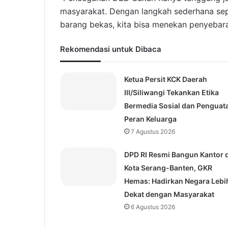
masyarakat. Dengan langkah sederhana sep
barang bekas, kita bisa menekan penyebaran
Rekomendasi untuk Dibaca
Ketua Persit KCK Daerah
III/Siliwangi Tekankan Etika
Bermedia Sosial dan Penguat
Peran Keluarga
7 Agustus 2026
DPD RI Resmi Bangun Kantor d
Kota Serang-Banten, GKR
Hemas: Hadirkan Negara Lebi
Dekat dengan Masyarakat
6 Agustus 2026