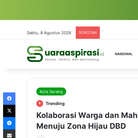
Sabtu, 8 Agustus 2026
SOROTAN
NASIONAL
Kota Serang
Facebook
Trending
X
Kolaborasi Warga dan Mah
Messenger
Menuju Zona Hijau DBD
Share via Email