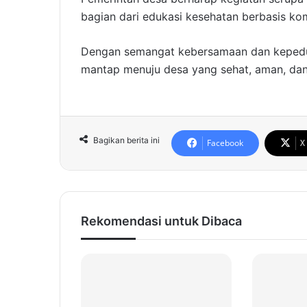
bagian dari edukasi kesehatan berbasis ko
Dengan semangat kebersamaan dan kepeduli
mantap menuju desa yang sehat, aman, dan
Bagikan berita ini
Facebook
X
Rekomendasi untuk Dibaca