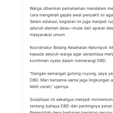
Warga diberikan pemahaman mendalam men
cara mengenali gejala awal penyakit ini ag
Selain edukasi, kegiatan ini juga menjadi 
seluruh elemen desa—mulai dari aparat de
masyarakat umum.
Koordinator Bidang Kesehatan Kelompok 44,
kepada seluruh warga agar senantiasa men
komitmen nyata dalam memerangi DBD.
“Dengan semangat gotong royong, saya yak
DBD. Mari bersama-sama jaga lingkungan a
lebih cerah,” ujarnya.
Sosialisasi ini sekaligus menjadi moment
tentang bahaya DBD dan pentingnya peran
Pemerintah desa berharap kegiatan serupa 