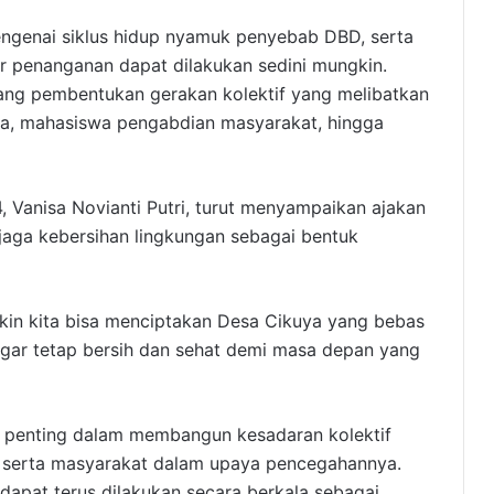
genai siklus hidup nyamuk penyebab DBD, serta
ar penanganan dapat dilakukan sedini mungkin.
ruang pembentukan gerakan kolektif yang melibatkan
sa, mahasiswa pengabdian masyarakat, hingga
 Vanisa Novianti Putri, turut menyampaikan ajakan
jaga kebersihan lingkungan sebagai bentuk
in kita bisa menciptakan Desa Cikuya yang bebas
gar tetap bersih dan sehat demi masa depan yang
um penting dalam membangun kesadaran kolektif
 serta masyarakat dalam upaya pencegahannya.
dapat terus dilakukan secara berkala sebagai