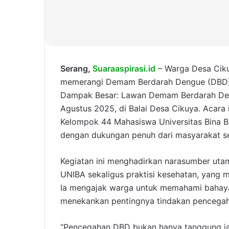
Serang,
Suaraaspirasi.id
– Warga Desa Cik
memerangi Demam Berdarah Dengue (DBD) mel
Dampak Besar: Lawan Demam Berdarah Deng
Agustus 2025, di Balai Desa Cikuya. Acara 
Kelompok 44 Mahasiswa Universitas Bina B
dengan dukungan penuh dari masyarakat s
Kegiatan ini menghadirkan narasumber utam
UNIBA sekaligus praktisi kesehatan, yang m
Ia mengajak warga untuk memahami bahaya
menekankan pentingnya tindakan pencegaha
“Pencegahan DBD bukan hanya tanggung jaw