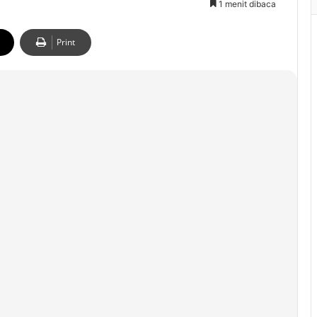
1 menit dibaca
Print