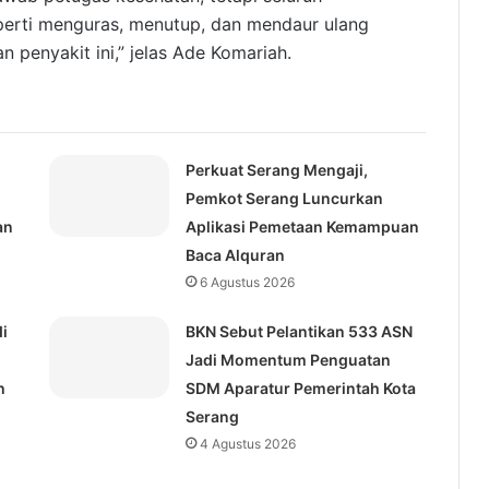
erti menguras, menutup, dan mendaur ulang
 penyakit ini,” jelas Ade Komariah.
Perkuat Serang Mengaji,
Pemkot Serang Luncurkan
an
Aplikasi Pemetaan Kemampuan
Baca Alquran
6 Agustus 2026
i
BKN Sebut Pelantikan 533 ASN
Jadi Momentum Penguatan
h
SDM Aparatur Pemerintah Kota
Serang
4 Agustus 2026