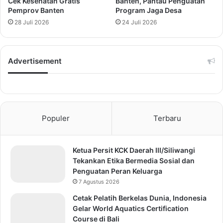
Cek Kesehatan Gratis
Banten, Pantau Penguatan
Pemprov Banten
Program Jaga Desa
28 Juli 2026
24 Juli 2026
Advertisement
Populer
Terbaru
Ketua Persit KCK Daerah III/Siliwangi
Tekankan Etika Bermedia Sosial dan
Penguatan Peran Keluarga
7 Agustus 2026
Cetak Pelatih Berkelas Dunia, Indonesia
Gelar World Aquatics Certification
Course di Bali