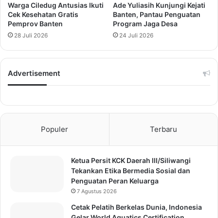
Warga Ciledug Antusias Ikuti
Ade Yuliasih Kunjungi Kejati
Cek Kesehatan Gratis
Banten, Pantau Penguatan
Pemprov Banten
Program Jaga Desa
28 Juli 2026
24 Juli 2026
Advertisement
Populer
Terbaru
Ketua Persit KCK Daerah III/Siliwangi
Tekankan Etika Bermedia Sosial dan
Penguatan Peran Keluarga
7 Agustus 2026
Cetak Pelatih Berkelas Dunia, Indonesia
Gelar World Aquatics Certification