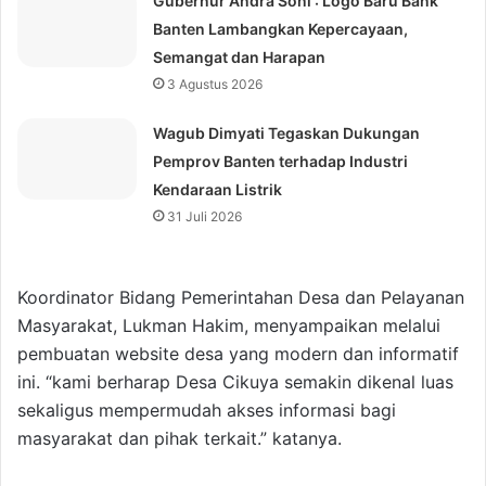
Gubernur Andra Soni : Logo Baru Bank
Banten Lambangkan Kepercayaan,
Semangat dan Harapan
3 Agustus 2026
Wagub Dimyati Tegaskan Dukungan
Pemprov Banten terhadap Industri
Kendaraan Listrik
31 Juli 2026
Koordinator Bidang Pemerintahan Desa dan Pelayanan
Masyarakat, Lukman Hakim, menyampaikan melalui
pembuatan website desa yang modern dan informatif
ini. “kami berharap Desa Cikuya semakin dikenal luas
sekaligus mempermudah akses informasi bagi
masyarakat dan pihak terkait.” katanya.