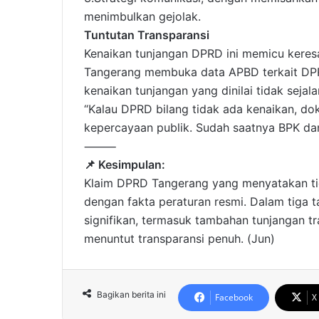
menimbulkan gejolak.
Tuntutan Transparansi
Kenaikan tunjangan DPRD ini memicu kere
Tangerang membuka data APBD terkait DPR
kenaikan tunjangan yang dinilai tidak seja
“Kalau DPRD bilang tidak ada kenaikan, d
kepercayaan publik. Sudah saatnya BPK dan
⸻
📌 Kesimpulan:
Klaim DPRD Tangerang yang menyatakan tida
dengan fakta peraturan resmi. Dalam tiga t
signifikan, termasuk tambahan tunjangan t
menuntut transparansi penuh. (Jun)
Bagikan berita ini
Facebook
X