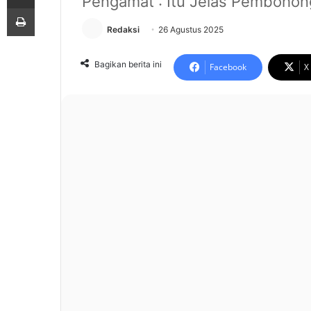
Pengamat : Itu Jelas Pembohon
Print
Redaksi
26 Agustus 2025
Bagikan berita ini
Facebook
X