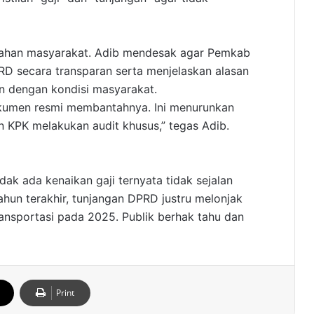
sahan masyarakat. Adib mendesak agar Pemkab
D secara transparan serta menjelaskan alasan
lan dengan kondisi masyarakat.
okumen resmi membantahnya. Ini menurunkan
 KPK melakukan audit khusus,” tegas Adib.
k ada kenaikan gaji ternyata tidak sejalan
ahun terakhir, tunjangan DPRD justru melonjak
ransportasi pada 2025. Publik berhak tahu dan
Print