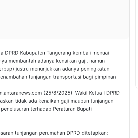
ta DPRD Kabupaten Tangerang kembali menuai
nya membantah adanya kenaikan gaji, namun
erbup) justru menunjukkan adanya peningkatan
penambahan tunjangan transportasi bagi pimpinan
en.antaranews.com (25/8/2025), Wakil Ketua I DPRD
askan tidak ada kenaikan gaji maupun tunjangan
 penelusuran terhadap Peraturan Bupati
esaran tunjangan perumahan DPRD ditetapkan: