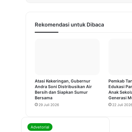
Rekomendasi untuk Dibaca
Atasi Kekeringan, Gubernur
Pemkab Tan
Andra Soni Distribusikan Air
Edukasi Pa
Bersih dan Siapkan Sumur
Anak Sekola
Bersama
Generasi Mu
29 Juli 2026
22 Juli 202