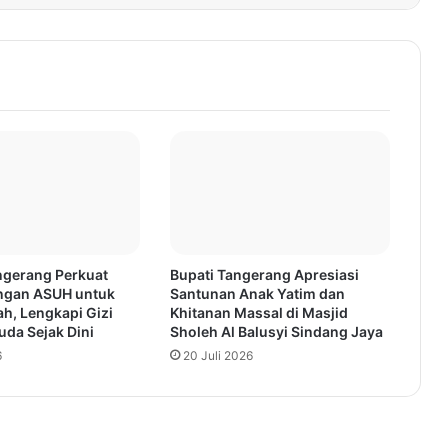
gerang Perkuat
Bupati Tangerang Apresiasi
ngan ASUH untuk
Santunan Anak Yatim dan
h, Lengkapi Gizi
Khitanan Massal di Masjid
da Sejak Dini
Sholeh Al Balusyi Sindang Jaya
6
20 Juli 2026