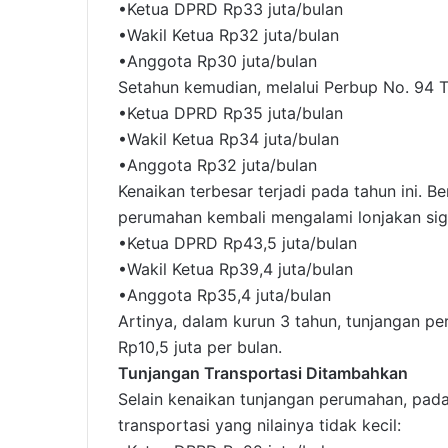
•Ketua DPRD Rp33 juta/bulan
•Wakil Ketua Rp32 juta/bulan
•Anggota Rp30 juta/bulan
Setahun kemudian, melalui Perbup No. 94 T
•Ketua DPRD Rp35 juta/bulan
•Wakil Ketua Rp34 juta/bulan
•Anggota Rp32 juta/bulan
Kenaikan terbesar terjadi pada tahun ini. 
perumahan kembali mengalami lonjakan sign
•Ketua DPRD Rp43,5 juta/bulan
•Wakil Ketua Rp39,4 juta/bulan
•Anggota Rp35,4 juta/bulan
Artinya, dalam kurun 3 tahun, tunjangan p
Rp10,5 juta per bulan.
Tunjangan Transportasi Ditambahkan
Selain kenaikan tunjangan perumahan, pad
transportasi yang nilainya tidak kecil: