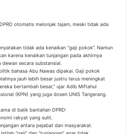
PRD otomatis melonjak tajam, meski tidak ada
nyatakan tidak ada kenaikan “gaji pokok”. Namun
kan karena kenaikan tunjangan pada akhirnya
dewan secara substansial.
politik bahasa Abu Nawas dipakai. Gaji pokok
lahnya jauh lebih besar justru terus meningkat
ereka bertambah besar,” ujar Adib Miftahul
Nasional (KPN) yang juga dosen UNIS Tangerang.
tama di balik bantahan DPRD:
onomi rakyat yang sulit.
enjangan antara pejabat dan masyarakat.
tilah “gaji” dan “tunjangan” agar tidak