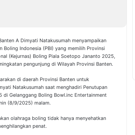
 Banten A Dimyati Natakusumah menyampaikan
n Boling Indonesia (PBI) yang memilih Provinsi
nal (Kejurnas) Boling Piala Soetopo Jananto 2025,
ngkatan pengunjung di Wilayah Provinsi Banten.
rakan di daerah Provinsi Banten untuk
myati Natakusumah saat menghadiri Penutupan
5 di Gelanggang Boling Bowl.inc Entertainment
enin (8/9/2025) malam.
kan olahraga boling tidak hanya menyehatkan
menghilangkan penat.