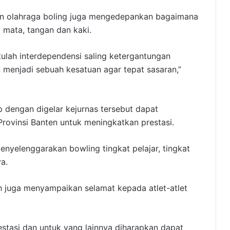
an olahraga boling juga mengedepankan bagaimana
mata, tangan dan kaki.
tulah interdependensi saling ketergantungan
 menjadi sebuah kesatuan agar tepat sasaran,”
p dengan digelar kejurnas tersebut dapat
Provinsi Banten untuk meningkatkan prestasi.
enyelenggarakan bowling tingkat pelajar, tingkat
ya.
 juga menyampaikan selamat kepada atlet-atlet
estasi dan untuk yang lainnya diharapkan dapat