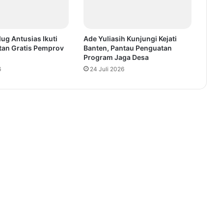
ug Antusias Ikuti
Ade Yuliasih Kunjungi Kejati
tan Gratis Pemprov
Banten, Pantau Penguatan
Program Jaga Desa
6
24 Juli 2026