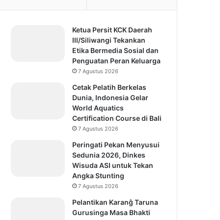
Ketua Persit KCK Daerah
III/Siliwangi Tekankan
Etika Bermedia Sosial dan
Penguatan Peran Keluarga
7 Agustus 2026
Cetak Pelatih Berkelas
Dunia, Indonesia Gelar
World Aquatics
Certification Course di Bali
7 Agustus 2026
Peringati Pekan Menyusui
Sedunia 2026, Dinkes
Wisuda ASI untuk Tekan
Angka Stunting
7 Agustus 2026
Pelantikan Karanĝ Taruna
Gurusinga Masa Bhakti