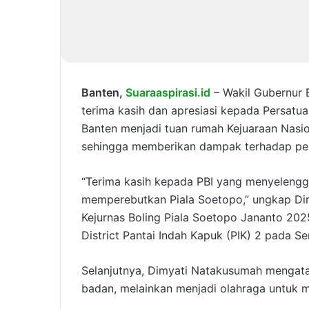
Banten,
Suaraaspirasi.id
– Wakil Gubernur
terima kasih dan apresiasi kepada Persatua
Banten menjadi tuan rumah Kejuaraan Nasio
sehingga memberikan dampak terhadap peni
“Terima kasih kepada PBI yang menyelengga
memperebutkan Piala Soetopo,” ungkap Di
Kejurnas Boling Piala Soetopo Jananto 202
District Pantai Indah Kapuk (PIK) 2 pada S
Selanjutnya, Dimyati Natakusumah mengata
badan, melainkan menjadi olahraga untuk 