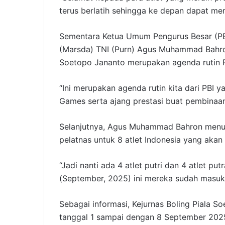
terus berlatih sehingga ke depan dapat mera
Sementara Ketua Umum Pengurus Besar (PB)
(Marsda) TNI (Purn) Agus Muhammad Bahron
Soetopo Jananto merupakan agenda rutin P
“Ini merupakan agenda rutin kita dari PBI
Games serta ajang prestasi buat pembinaan 
Selanjutnya, Agus Muhammad Bahron menut
pelatnas untuk 8 atlet Indonesia yang aka
“Jadi nanti ada 4 atlet putri dan 4 atlet pu
(September, 2025) ini mereka sudah masuk
Sebagai informasi, Kejurnas Boling Piala 
tanggal 1 sampai dengan 8 September 2025. K