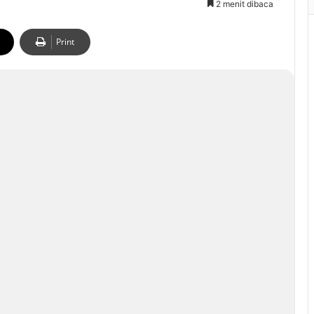
2 menit dibaca
Print