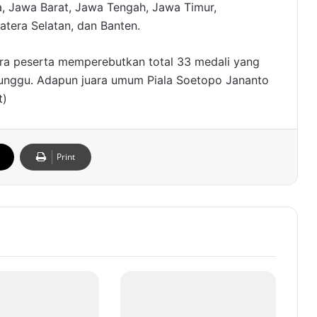
a, Jawa Barat, Jawa Tengah, Jawa Timur,
atera Selatan, dan Banten.
ara peserta memperebutkan total 33 medali yang
erunggu. Adapun juara umum Piala Soetopo Jananto
t)
Print