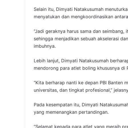
Selain itu, Dimyati Natakusumah menuturk
menyatukan dan mengkoordinasikan antara 
“Jadi geraknya harus sama dan seimbang, i
sehingga menjadikan sebuah akselerasi dan
imbuhnya.
Lebih lanjut, Dimyati Natakusumah berhara
mendorong para atlet boling khususnya di 
“Kita berharap nanti ke depan PBI Banten m
universitas, dan tingkat profesional,” jelasn
Pada kesempatan itu, Dimyati Natakusumah
yang memenangkan pertandingan.
“Selamat kepada para atlet yang meraih pr