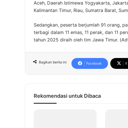
Aceh, Daerah Istimewa Yogyakarta, Jakart
Kalimantan Timur, Riau, Sumatra Barat, Sum
Sedangkan, peserta berjumlah 91 orang, p
terbagi dalam 11 emas, 11 perak, dan 11 p
tahun 2025 diraih oleh tim Jawa Timur. (Ad
Bagikan berita ini
Facebook
X
Rekomendasi untuk Dibaca