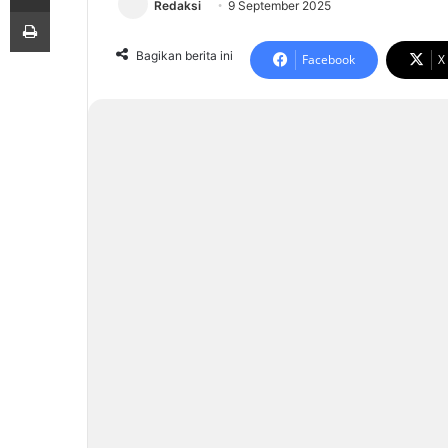
Redaksi
9 September 2025
Print
Bagikan berita ini
Facebook
X