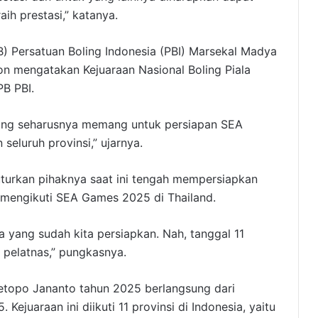
ih prestasi,” katanya.
 Persatuan Boling Indonesia (PBI) Marsekal Madya
 mengatakan Kejuaraan Nasional Boling Piala
B PBI.
 yang seharusnya memang untuk persiapan SEA
seluruh provinsi,” ujarnya.
urkan pihaknya saat ini tengah mempersiapkan
n mengikuti SEA Games 2025 di Thailand.
tra yang sudah kita persiapkan. Nah, tanggal 11
 pelatnas,” pungkasnya.
Soetopo Jananto tahun 2025 berlangsung dari
ejuaraan ini diikuti 11 provinsi di Indonesia, yaitu