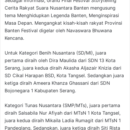
Sebagai informasi, Grand Final Festival Storytelling
Cerita Rakyat Suara Nusantara Banten mengusung
tema Menghidupkan Legenda Banten, Menginspirasi
Masa Depan. Mengangkat kisah-kisah rakyat Provinsi
Banten Festival digelar oleh Navaswara Bhuwana
Kencana.
Untuk Kategori Benih Nusantara (SD/MI), juara
pertama diraih oleh Dira Maulida dari SDN 13 Kota
Serang, juara kedua diraih Akasha Aljazair Knizia dari
SD Cikal Harapan BSD, Kota Tangsel. Sedangkan juara
ketiga diraih Ameera Khanza Ghassani dari SDN
Bojonegara 1 Kabupaten Serang.
Kategori Tunas Nusantara (SMP/MTs), juara pertama
diraih Salsabila Nur Afiyah dari MTsN 1 Kota Tangsel,
juara kedua diraih Mikaila Ladia Rumagit dari MTsN 1
Pandeglang. Sedangkan, juara ketiga diraih Siti Rista