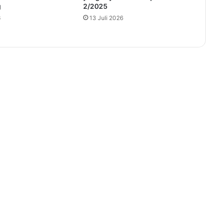
g
2/2025
6
13 Juli 2026