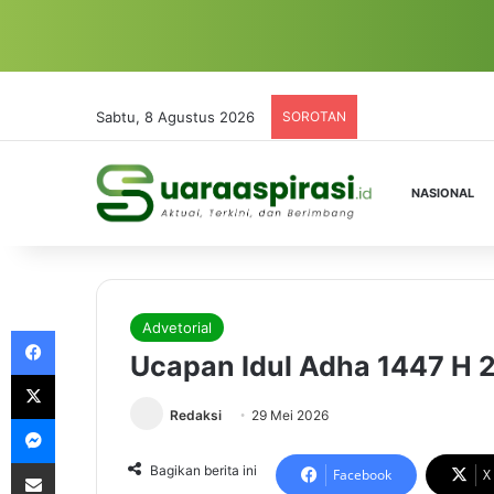
Sabtu, 8 Agustus 2026
SOROTAN
NASIONAL
Advetorial
Facebook
Ucapan Idul Adha 1447 H 
X
Redaksi
29 Mei 2026
Messenger
Share via Email
Bagikan berita ini
Facebook
X