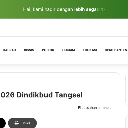
Hai, kami hadir dengan
lebih segar!
✨
DAERAH
BISNIS
POLITIK
HUKRIM
EDUKASI
DPRD BANTEN
2026 Dindikbud Tangsel
Less than a minute
Print