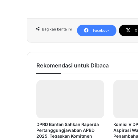
Bagikan berita ini
Facebook
X
Rekomendasi untuk Dibaca
DPRD Banten Sahkan Raperda
Komisi V D
Pertanggungjawaban APBD
Aspirasi Wa
2025, Tegaskan Komitmen
Penambaha