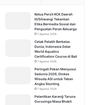
Ketua Persit KCK Daerah
III/Siliwangi Tekankan
Etika Bermedia Sosial dan
Penguatan Peran Keluarga
7 Agustus 2026
Cetak Pelatih Berkelas
Dunia, Indonesia Gelar
World Aquatics
Certification Course di Bali
7 Agustus 2026
Peringati Pekan Menyusui
Sedunia 2026, Dinkes
Wisuda ASI untuk Tekan
Angka Stunting
7 Agustus 2026
Pelantikan Karanĝ Taruna
Gurusinga Masa Bhakti