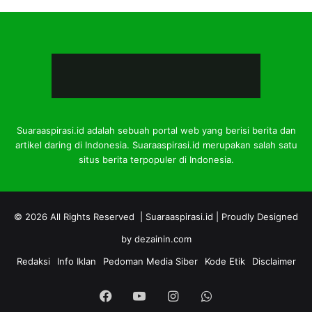
Suaraaspirasi.id adalah sebuah portal web yang berisi berita dan
artikel daring di Indonesia. Suaraaspirasi.id merupakan salah satu
situs berita terpopuler di Indonesia.
© 2026 All Rights Reserved |
Suaraaspirasi.id
| Proudly Designed
by
dezainin.com
Redaksi
Info Iklan
Pedoman Media Siber
Kode Etik
Disclaimer
Facebook
YouTube
Instagram
WhatsApp