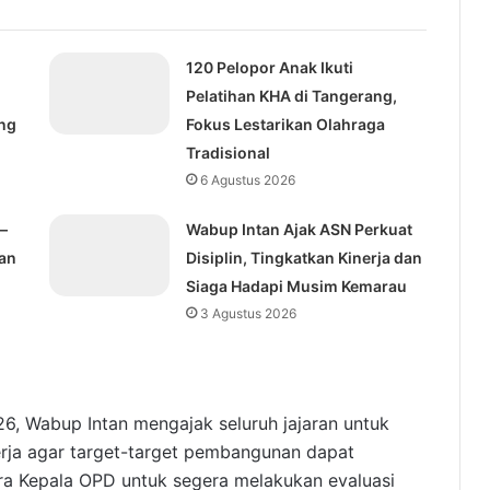
120 Pelopor Anak Ikuti
Pelatihan KHA di Tangerang,
ng
Fokus Lestarikan Olahraga
Tradisional
6 Agustus 2026
–
Wabup Intan Ajak ASN Perkuat
kan
Disiplin, Tingkatkan Kinerja dan
Siaga Hadapi Musim Kemarau
3 Agustus 2026
, Wabup Intan mengajak seluruh jajaran untuk
erja agar target-target pembangunan dapat
ara Kepala OPD untuk segera melakukan evaluasi