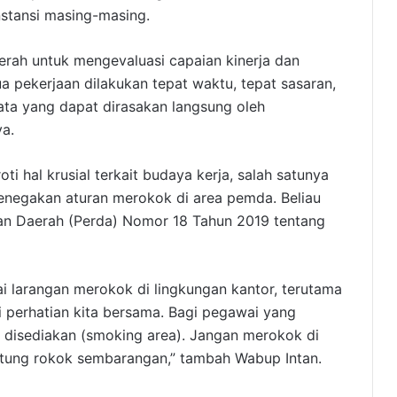
stansi masing-masing.
rah untuk mengevaluasi capaian kinerja dan
a pekerjaan dilakukan tepat waktu, tepat sasaran,
ta yang dapat dirasakan langsung oleh
a.
ti hal krusial terkait budaya kerja, salah satunya
enegakan aturan merokok di area pemda. Beliau
an Daerah (Perda) Nomor 18 Tahun 2019 tentang
 larangan merokok di lingkungan kantor, terutama
i perhatian kita bersama. Bagi pegawai yang
 disediakan (smoking area). Jangan merokok di
ung rokok sembarangan,” tambah Wabup Intan.