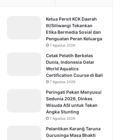
Ketua Persit KCK Daerah
III/Siliwangi Tekankan
Etika Bermedia Sosial dan
Penguatan Peran Keluarga
7 Agustus 2026
Cetak Pelatih Berkelas
Dunia, Indonesia Gelar
World Aquatics
Certification Course di Bali
7 Agustus 2026
Peringati Pekan Menyusui
Sedunia 2026, Dinkes
Wisuda ASI untuk Tekan
Angka Stunting
7 Agustus 2026
Pelantikan Karanĝ Taruna
Gurusinga Masa Bhakti