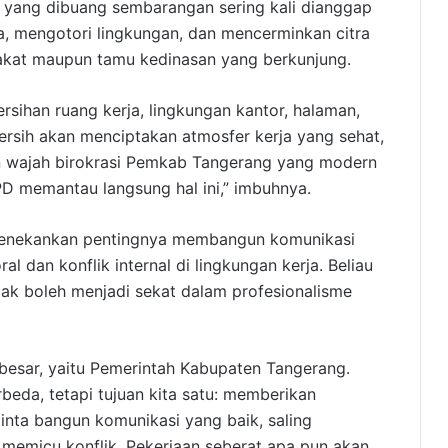
yang dibuang sembarangan sering kali dianggap
, mengotori lingkungan, dan mencerminkan citra
akat maupun tamu kedinasan yang berkunjung.
bersihan ruang kerja, lingkungan kantor, halaman,
bersih akan menciptakan atmosfer kerja yang sehat,
n wajah birokrasi Pemkab Tangerang yang modern
PD memantau langsung hal ini,” imbuhnya.
 menekankan pentingnya membangun komunikasi
 dan konflik internal di lingkungan kerja. Beliau
k boleh menjadi sekat dalam profesionalisme
besar, yaitu Pemerintah Kabupaten Tangerang.
beda, tetapi tujuan kita satu: memberikan
inta bangun komunikasi yang baik, saling
 memicu konflik. Pekerjaan seberat apa pun akan