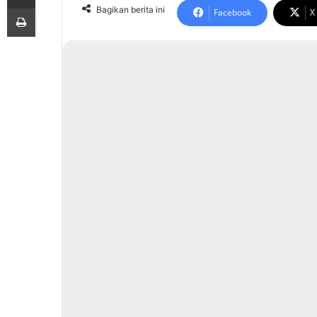
Print
Bagikan berita ini
Facebook
X