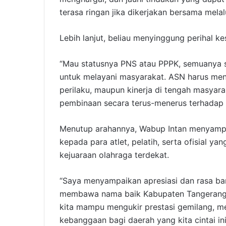
terasa ringan jika dikerjakan bersama melalu
Lebih lanjut, beliau menyinggung perihal 
“Mau statusnya PNS atau PPPK, semuanya
untuk melayani masyarakat. ASN harus menja
perilaku, maupun kinerja di tengah masyar
pembinaan secara terus-menerus terhadap di
Menutup arahannya, Wabup Intan menyampai
kepada para atlet, pelatih, serta ofisial 
kejuaraan olahraga terdekat.
“Saya menyampaikan apresiasi dan rasa bang
membawa nama baik Kabupaten Tangerang. M
kita mampu mengukir prestasi gemilang, m
kebanggaan bagi daerah yang kita cintai in