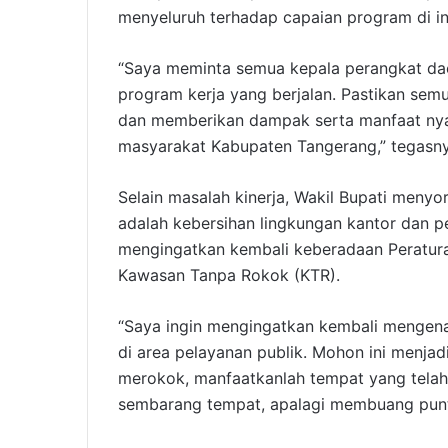
menyeluruh terhadap capaian program di in
“Saya meminta semua kepala perangkat dae
program kerja yang berjalan. Pastikan semu
dan memberikan dampak serta manfaat nya
masyarakat Kabupaten Tangerang,” tegasny
Selain masalah kinerja, Wakil Bupati menyoro
adalah kebersihan lingkungan kantor dan p
mengingatkan kembali keberadaan Peratur
Kawasan Tanpa Rokok (KTR).
“Saya ingin mengingatkan kembali mengenai
di area pelayanan publik. Mohon ini menjad
merokok, manfaatkanlah tempat yang telah
sembarang tempat, apalagi membuang punt