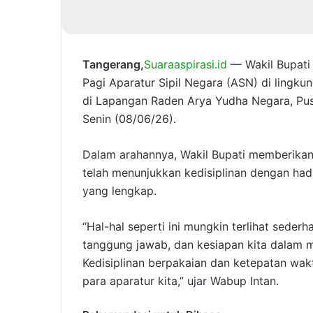
Tangerang,
Suaraaspirasi.id
— Wakil Bupati 
Pagi Aparatur Sipil Negara (ASN) di lingk
di Lapangan Raden Arya Yudha Negara, Pus
Senin (08/06/26).
Dalam arahannya, Wakil Bupati memberikan 
telah menunjukkan kedisiplinan dengan had
yang lengkap.
“Hal-hal seperti ini mungkin terlihat sede
tanggung jawab, dan kesiapan kita dalam 
Kedisiplinan berpakaian dan ketepatan wakt
para aparatur kita,” ujar Wabup Intan.