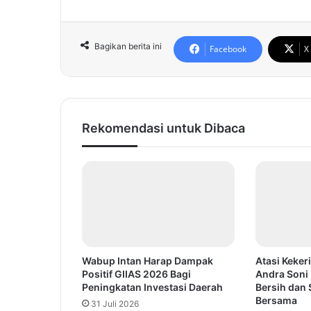
Bagikan berita ini
Facebook
X
Rekomendasi untuk Dibaca
Wabup Intan Harap Dampak
Atasi Keker
Positif GIIAS 2026 Bagi
Andra Soni 
Peningkatan Investasi Daerah
Bersih dan
Bersama
31 Juli 2026