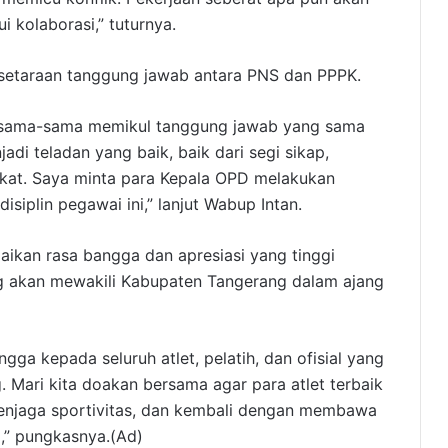
i kolaborasi,” tuturnya.
kesetaraan tanggung jawab antara PNS dan PPPK.
 sama-sama memikul tanggung jawab yang sama
di teladan yang baik, baik dari segi sikap,
akat. Saya minta para Kepala OPD melakukan
siplin pegawai ini,” lanjut Wabup Intan.
kan rasa bangga dan apresiasi yang tinggi
yang akan mewakili Kabupaten Tangerang dalam ajang
ga kepada seluruh atlet, pelatih, dan ofisial yang
ari kita doakan bersama agar para atlet terbaik
enjaga sportivitas, dan kembali dengan membawa
i,” pungkasnya.(Ad)