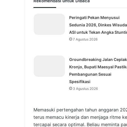
Rekomendasi untuk Dibaca
Peringati Pekan Menyusui
Sedunia 2026, Dinkes Wisuda
ASI untuk Tekan Angka Stunti
7 Agustus 2026
Groundbreaking Jalan Ceplak
Kronjo, Bupati Maesyal Pasti
Pembangunan Sesuai
Spesifikasi
3 Agustus 2026
Memasuki pertengahan tahun anggaran 2026
terus memacu kinerja dan menjaga ritme k
tercapai secara optimal. Beliau meminta p