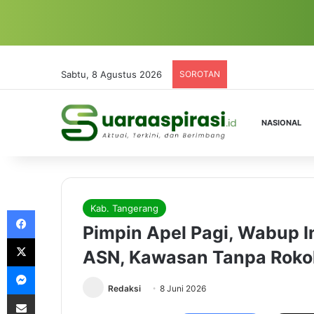
Sabtu, 8 Agustus 2026
SOROTAN
NASIONAL
Kab. Tangerang
Facebook
Pimpin Apel Pagi, Wabup I
X
ASN, Kawasan Tanpa Rokok
Messenger
Redaksi
8 Juni 2026
Share via Email