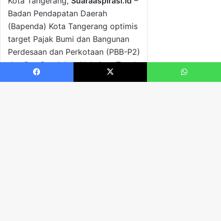
Facebook
X
WhatsApp