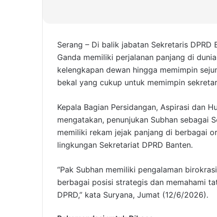
Serang – Di balik jabatan Sekretaris DPRD 
Ganda memiliki perjalanan panjang di dunia b
kelengkapan dewan hingga memimpin sejumla
bekal yang cukup untuk memimpin sekretar
Kepala Bagian Persidangan, Aspirasi dan H
mengatakan, penunjukan Subhan sebagai S
memiliki rekam jejak panjang di berbagai o
lingkungan Sekretariat DPRD Banten.
“Pak Subhan memiliki pengalaman birokras
berbagai posisi strategis dan memahami ta
DPRD,” kata Suryana, Jumat (12/6/2026).