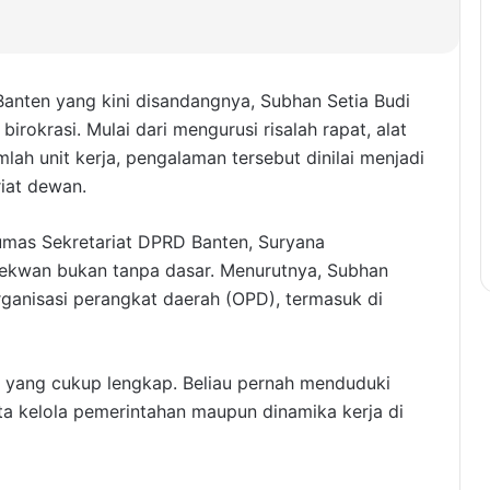
Banten yang kini disandangnya, Subhan Setia Budi
irokrasi. Mulai dari mengurusi risalah rapat, alat
h unit kerja, pengalaman tersebut dinilai menjadi
iat dewan.
umas Sekretariat DPRD Banten, Suryana
ekwan bukan tanpa dasar. Menurutnya, Subhan
rganisasi perangkat daerah (OPD), termasuk di
i yang cukup lengkap. Beliau pernah menduduki
ta kelola pemerintahan maupun dinamika kerja di