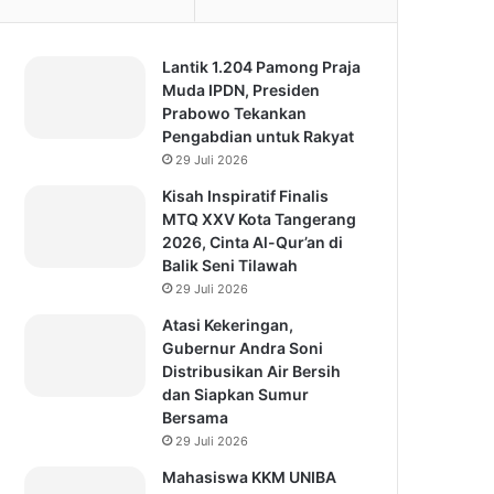
Lantik 1.204 Pamong Praja
Muda IPDN, Presiden
Prabowo Tekankan
Pengabdian untuk Rakyat
29 Juli 2026
Kisah Inspiratif Finalis
MTQ XXV Kota Tangerang
2026, Cinta Al-Qur’an di
Balik Seni Tilawah
29 Juli 2026
Atasi Kekeringan,
Gubernur Andra Soni
Distribusikan Air Bersih
dan Siapkan Sumur
Bersama
29 Juli 2026
Mahasiswa KKM UNIBA