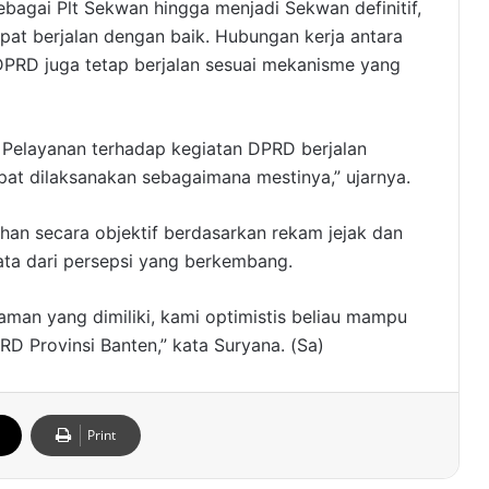
agai Plt Sekwan hingga menjadi Sekwan definitif,
at berjalan dengan baik. Hubungan kerja antara
DPRD juga tetap berjalan sesuai mekanisme yang
k. Pelayanan terhadap kegiatan DPRD berjalan
pat dilaksanakan sebagaimana mestinya,” ujarnya.
han secara objektif berdasarkan rekam jejak dan
ata dari persepsi yang berkembang.
laman yang dimiliki, kami optimistis beliau mampu
D Provinsi Banten,” kata Suryana. (Sa)
Print