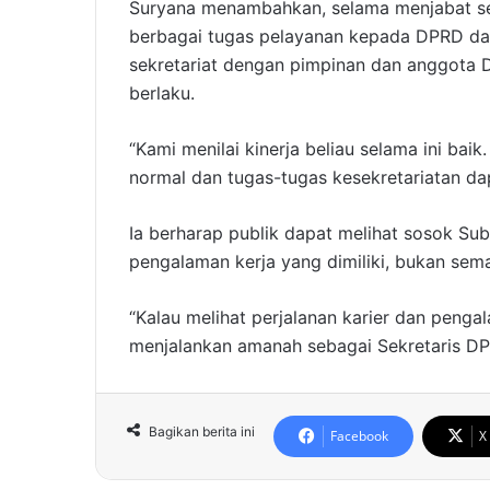
Suryana menambahkan, selama menjabat seb
berbagai tugas pelayanan kepada DPRD dap
sekretariat dengan pimpinan dan anggota 
berlaku.
“Kami menilai kinerja beliau selama ini bai
normal dan tugas-tugas kesekretariatan da
Ia berharap publik dapat melihat sosok Sub
pengalaman kerja yang dimiliki, bukan sem
“Kalau melihat perjalanan karier dan penga
menjalankan amanah sebagai Sekretaris DPR
Bagikan berita ini
Facebook
X