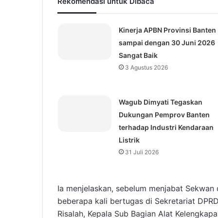
Rekomendasi untuk Dibaca
Kinerja APBN Provinsi Banten
sampai dengan 30 Juni 2026
Sangat Baik
3 Agustus 2026
Wagub Dimyati Tegaskan
Dukungan Pemprov Banten
terhadap Industri Kendaraan
Listrik
31 Juli 2026
Ia menjelaskan, sebelum menjabat Sekwan 
beberapa kali bertugas di Sekretariat DPRD
Risalah, Kepala Sub Bagian Alat Kelengkap