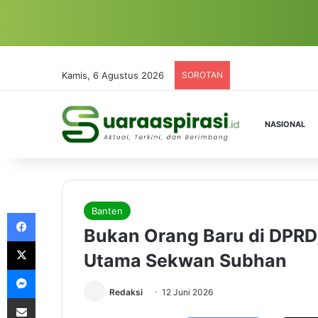
Kamis, 6 Agustus 2026
SOROTAN
NASIONAL
Banten
Facebook
Bukan Orang Baru di DPRD
X
Utama Sekwan Subhan
Messenger
Redaksi
12 Juni 2026
Share via Email