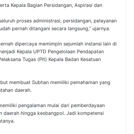
erta Kepala Bagian Persidangan, Aspirasi dan
eluruh proses administrasi, persidangan, pelayanan
dah pernah ditangani secara langsung,” ujarnya.
ernah dipercaya memimpin sejumlah instansi lain di
 menjadi Kepala UPTD Pengelolaan Pendapatan
elaksana Tugas (Plt) Kepala Badan Kesatuan
rsebut membuat Subhan memiliki pemahaman yang
ntahan daerah.
u memiliki pengalaman mulai dari pemberdayaan
n daerah hingga kesbangpol. Jadi kompetensi
atanya.