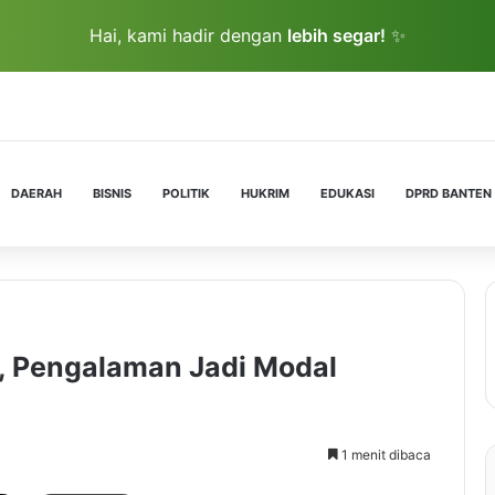
Hai, kami hadir dengan
lebih segar!
✨
DAERAH
BISNIS
POLITIK
HUKRIM
EDUKASI
DPRD BANTEN
, Pengalaman Jadi Modal
1 menit dibaca