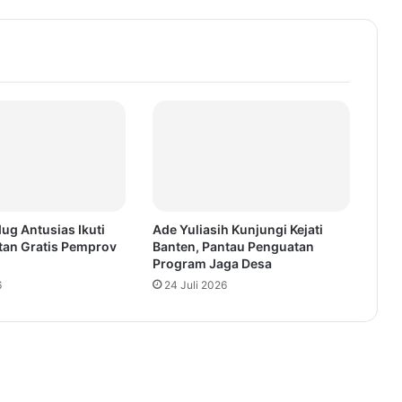
ug Antusias Ikuti
Ade Yuliasih Kunjungi Kejati
tan Gratis Pemprov
Banten, Pantau Penguatan
Program Jaga Desa
6
24 Juli 2026