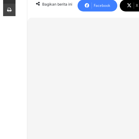
Print
Bagikan berita ini
Facebook
X