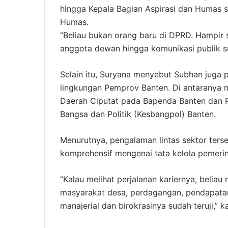
hingga Kepala Bagian Aspirasi dan Humas s
Humas.
“Beliau bukan orang baru di DPRD. Hampir s
anggota dewan hingga komunikasi publik su
Selain itu, Suryana menyebut Subhan juga p
lingkungan Pemprov Banten. Di antaranya
Daerah Ciputat pada Bapenda Banten dan P
Bangsa dan Politik (Kesbangpol) Banten.
Menurutnya, pengalaman lintas sektor te
komprehensif mengenai tata kelola pemeri
“Kalau melihat perjalanan kariernya, belia
masyarakat desa, perdagangan, pendapata
manajerial dan birokrasinya sudah teruji,” k